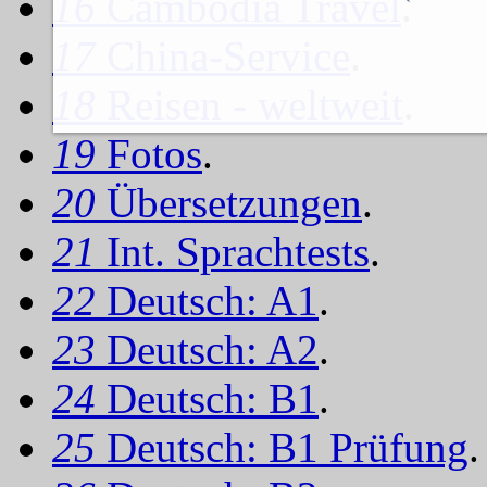
16
Cambodia Travel
.
17
China-Service
.
18
Reisen - weltweit
.
19
Fotos
.
20
Übersetzungen
.
21
Int. Sprachtests
.
22
Deutsch: A1
.
23
Deutsch: A2
.
24
Deutsch: B1
.
25
Deutsch: B1 Prüfung
.