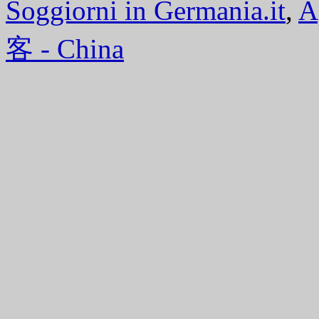
Soggiorni in Germania.it
,
A
客 - China