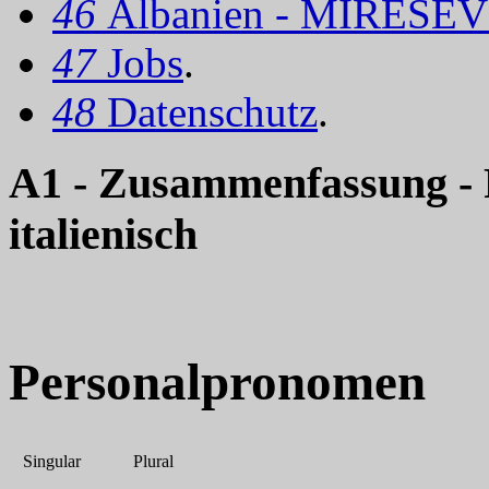
46
Albanien - MIRËSEV
47
Jobs
.
48
Datenschutz
.
A1 - Zusammenfassung - 
italienisch
Personalpronomen
Singular
Plural