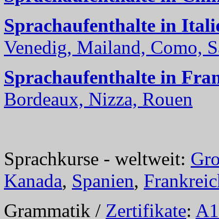
Sprachaufenthalte in Itali
Venedig, Mailand, Como, Sal
Sprachaufenthalte in Fra
Bordeaux, Nizza, Rouen
Sprachkurse - weltweit:
Gro
Kanada
,
Spanien
,
Frankreic
Grammatik /
Zertifikate
:
A1