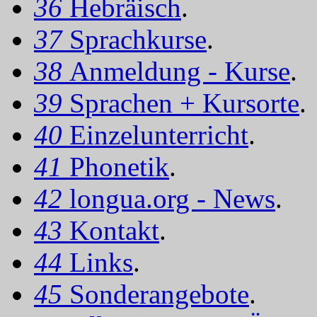
36
Hebräisch
.
37
Sprachkurse
.
38
Anmeldung - Kurse
.
39
Sprachen + Kursorte
.
40
Einzelunterricht
.
41
Phonetik
.
42
longua.org - News
.
43
Kontakt
.
44
Links
.
45
Sonderangebote
.