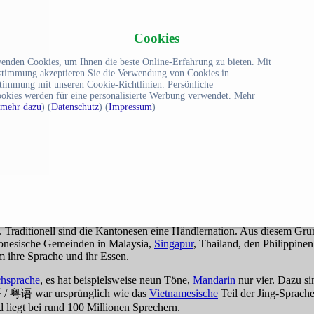
Cookies
enden Cookies, um Ihnen die beste Online-Erfahrung zu bieten. Mit
stimmung akzeptieren Sie die Verwendung von Cookies in
timmung mit unseren Cookie-Richtlinien. Persönliche
okies werden für eine personalisierte Werbung verwendet. Mehr
mehr dazu
) (
Datenschutz
) (
Impressum
)
 Traditionell sind die Kantonesen eine Händlernation. Aus diesem Grund
tonesische Gemeinden in Malaysia,
Singapur
, Thailand, den Philippine
 ihre Sprache und ihr Essen.
hsprache
, es hat beispielsweise neun Töne,
Mandarin
nur vier. Dazu si
粤语 war ursprünglich wie das
Vietnamesische
Teil der Jing-Sprache
 liegt bei rund 100 Millionen Sprechern.