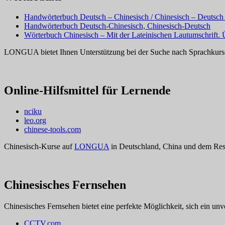
Handwörterbuch Deutsch – Chinesisch / Chinesisch – Deutsc
Handwörterbuch Deutsch-Chinesisch, Chinesisch-Deutsch
Wörterbuch Chinesisch – Mit der Lateinischen Lautumschrift.
LONGUA bietet Ihnen Unterstützung bei der Suche nach Sprachkurs
Online-Hilfsmittel für Lernende
nciku
leo.org
chinese-tools.com
Chinesisch-Kurse auf
LONGUA
in Deutschland, China und dem Res
Chinesisches Fernsehen
Chinesisches Fernsehen bietet eine perfekte Möglichkeit, sich ein un
CCTV.com