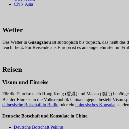
CNN
Asia
Wetter
Das Wetter in
Guangzhou
ist subtropisch bis tropisch, das heißt da
feucht-heiß. Für Reisende aus Europa ist es am angenehmsten im Früh
Reisen
Visum und Einreise
Für die Einreise nach Hong Kong (香港) und Macao (澳门) benötigen 
Bei der Einreise in die Volksrepublik China dagegen besteht Visumspf
chinesische Botschaft in Berlin
oder ein
chinesisches Konsulat
senden
Deutsche Botschaft und Konsulate in China
Deutsche Botschaft Peking