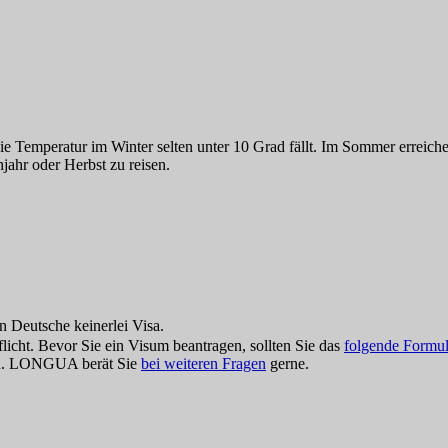
s die Temperatur im Winter selten unter 10 Grad fällt. Im Sommer errei
jahr oder Herbst zu reisen.
Deutsche keinerlei Visa.
licht. Bevor Sie ein Visum beantragen, sollten Sie das
folgende Formul
. LONGUA berät Sie
bei weiteren Fragen
gerne.