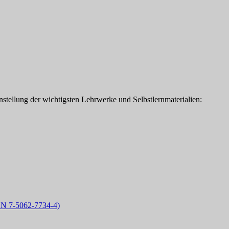
tellung der wichtigsten Lehrwerke und Selbstlernmaterialien:
62-7734-4)