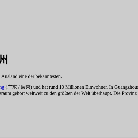
廣州
 Ausland eine der bekanntesten.
ng
(广东 / 廣東) und hat rund 10 Millionen Einwohner. In Guangzhous Ei
sraum gehört weltweit zu den größten der Welt überhaupt. Die Provinz