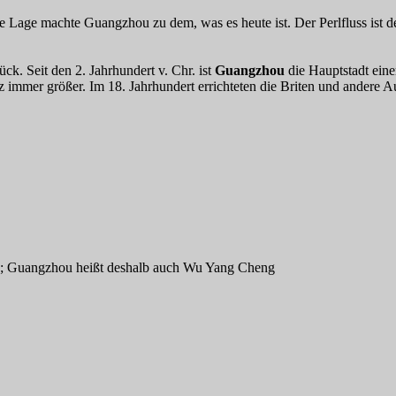
Lage machte Guangzhou zu dem, was es heute ist. Der Perlfluss ist der
ück. Seit den 2. Jahrhundert v. Chr. ist
Guangzhou
die Hauptstadt eine
tz immer größer. Im 18. Jahrhundert errichteten die Briten und andere
s; Guangzhou heißt deshalb auch Wu Yang Cheng