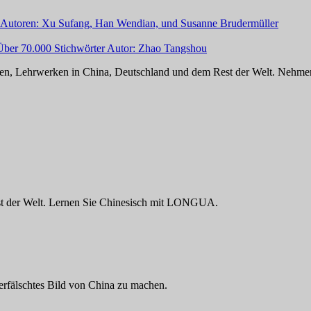
h Autoren: Xu Sufang, Han Wendian, und Susanne Brudermüller
 Über 70.000 Stichwörter Autor: Zhao Tangshou
en, Lehrwerken in China, Deutschland und dem Rest der Welt. Nehme
t der Welt. Lernen Sie Chinesisch mit LONGUA.
verfälschtes Bild von China zu machen.