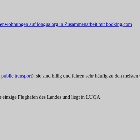
ienwohnungen auf longua.org in Zusammenarbeit mit booking.com
:
public transport
), sie sind billig und fahren sehr häufig zu den meiste
er einzige Flughafen des Landes und liegt in LUQA.