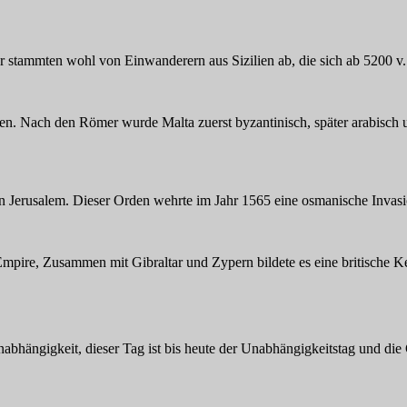
er stammten wohl von Einwanderern aus Sizilien ab, die sich ab 5200 v. 
n. Nach den Römer wurde Malta zuerst byzantinisch, später arabisch un
 Jerusalem. Dieser Orden wehrte im Jahr 1565 eine osmanische Invasion 
sh Empire, Zusammen mit Gibraltar und Zypern bildete es eine britisch
bhängigkeit, dieser Tag ist bis heute der Unabhängigkeitstag und di