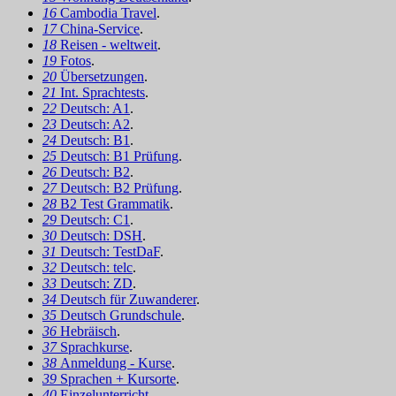
16
Cambodia Travel
.
17
China-Service
.
18
Reisen - weltweit
.
19
Fotos
.
20
Übersetzungen
.
21
Int. Sprachtests
.
22
Deutsch: A1
.
23
Deutsch: A2
.
24
Deutsch: B1
.
25
Deutsch: B1 Prüfung
.
26
Deutsch: B2
.
27
Deutsch: B2 Prüfung
.
28
B2 Test Grammatik
.
29
Deutsch: C1
.
30
Deutsch: DSH
.
31
Deutsch: TestDaF
.
32
Deutsch: telc
.
33
Deutsch: ZD
.
34
Deutsch für Zuwanderer
.
35
Deutsch Grundschule
.
36
Hebräisch
.
37
Sprachkurse
.
38
Anmeldung - Kurse
.
39
Sprachen + Kursorte
.
40
Einzelunterricht
.