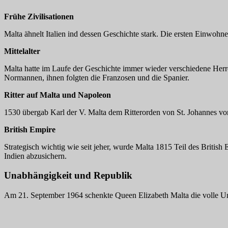
Frühe Zivilisationen
Malta ähnelt Italien ind dessen Geschichte stark. Die ersten Einwohn
Mittelalter
Malta hatte im Laufe der Geschichte immer wieder verschiedene Herre
Normannen, ihnen folgten die Franzosen und die Spanier.
Ritter auf Malta und Napoleon
1530 übergab Karl der V. Malta dem Ritterorden von St. Johannes von
British Empire
Strategisch wichtig wie seit jeher, wurde Malta 1815 Teil des Briti
Indien abzusichern.
Unabhängigkeit und Republik
Am 21. September 1964 schenkte Queen Elizabeth Malta die volle Una