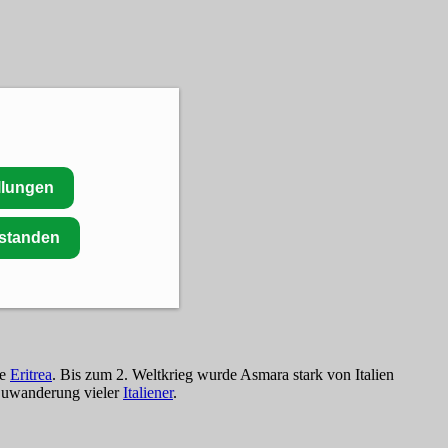
llungen
rstanden
ie
Eritrea
. Bis zum 2. Weltkrieg wurde Asmara stark von Italien
 Zuwanderung vieler
Italiener
.