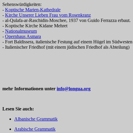
Sehenswürdigkeiten:
-
Koptische Marien-Kathedrale
-
Kirche Unserer Lieben Frau vom Rosenkranz
- al-Qulafa-ar-Raschidin-Moschee, 1937 von Guido Ferrazza erbaut.
- Koptische Kirche Kidane Mehret
-
Nationalmuseum
-
Opernhaus Asmara
- Fort Baldissera, italienische Festung auf einem Hügel im Südwesten
- Italienischer Friedhof (mit einem jüdischen Friedhof als Abteilung)
mehr Informationen unter
info@longua.org
Lesen Sie auch:
Albanische Grammatik
Arabische Grammatik