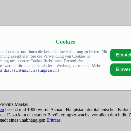
Cookies
en Cookies, um Ihnen die beste Online-Erfahrung zu bieten. Mit
Einste
mmung akzeptieren Sie die Verwendung von Cookies in
mung mit unseren Cookie-Richtlinien. Persönliche
es werden für eine personalisierte Werbung verwendet. Mehr
Einve
r dazu
) (
Datenschutz
) (
Impressum
)
 Provinz Maekel.
ien
besetzt und 1900 wurde Asmara Hauptstadt der italienischen Kolon
nnen. Dazu kam ein starker Bevölkerungszuwachs, vor allem durch die
stadt eines unabhängigen
Eritreas
.