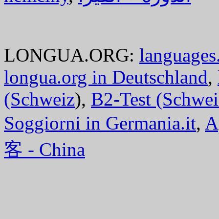
LONGUA.ORG:
languages.
longua.org in Deutschland
,
(Schweiz
),
B2-Test (Schwei
Soggiorni in Germania.it
,
A
客 - China