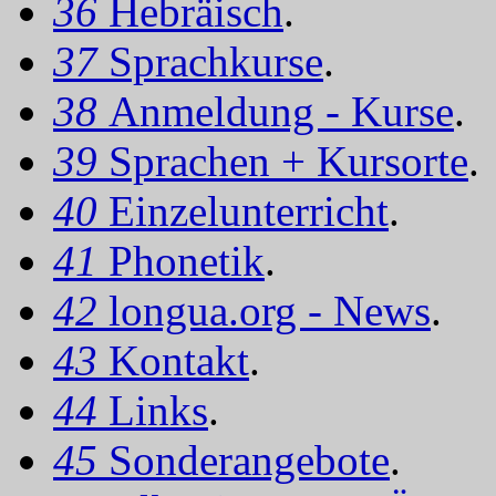
36
Hebräisch
.
37
Sprachkurse
.
38
Anmeldung - Kurse
.
39
Sprachen + Kursorte
.
40
Einzelunterricht
.
41
Phonetik
.
42
longua.org - News
.
43
Kontakt
.
44
Links
.
45
Sonderangebote
.