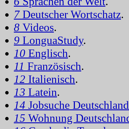
6
Sprachen der Welt
.
7
Deutscher Wortschatz
.
8
Videos
.
9
LonguaStudy
.
10
Englisch
.
11
Französisch
.
12
Italienisch
.
13
Latein
.
14
Jobsuche Deutschland
15
Wohnung Deutschlan