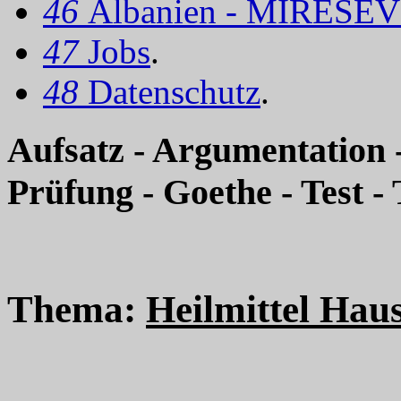
46
Albanien - MIRËSEV
47
Jobs
.
48
Datenschutz
.
Aufsatz - Argumentation -
Prüfung - Goethe - Test - 
Thema:
Heilmittel Haus