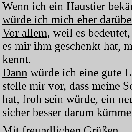
Wenn ich ein Haustier bekä
würde ich mich eher darüber
Vor allem
, weil es bedeutet
es mir ihm geschenkt hat, 
kennt.
Dann
würde ich eine gute Lö
stelle mir vor, dass meine S
hat, froh sein würde, ein n
sicher besser darum kümmer
Mit freundlichen Grüßen