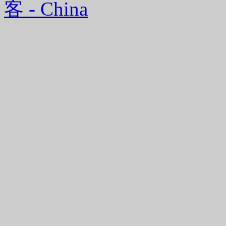
客 - China