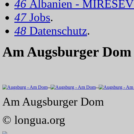
46
Albanien - MIRËSEV
47
Jobs
.
48
Datenschutz
.
Am Augsburger Dom 
--
--
Am Augsburger Dom
© longua.org