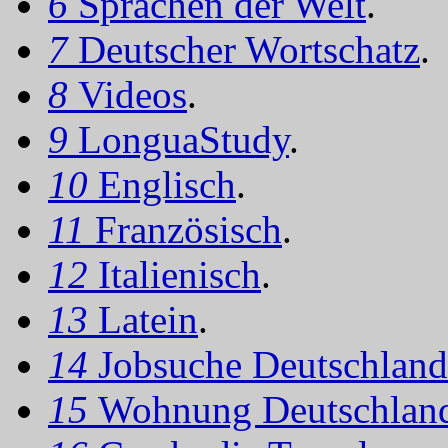
6
Sprachen der Welt
.
7
Deutscher Wortschatz
.
8
Videos
.
9
LonguaStudy
.
10
Englisch
.
11
Französisch
.
12
Italienisch
.
13
Latein
.
14
Jobsuche Deutschland
15
Wohnung Deutschlan