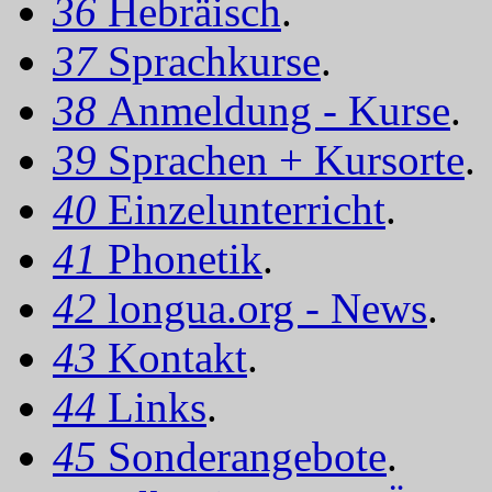
36
Hebräisch
.
37
Sprachkurse
.
38
Anmeldung - Kurse
.
39
Sprachen + Kursorte
.
40
Einzelunterricht
.
41
Phonetik
.
42
longua.org - News
.
43
Kontakt
.
44
Links
.
45
Sonderangebote
.