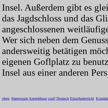
Insel. Außerdem gibt es glei
das Jagdschloss und das Gli
angeschlossenen weitläufig
Wer sich neben dem Genus
andersweitig betätigen möch
eigenen Goflplatz zu benutz
Insel aus einer anderen Per
oben
Impressum
Anmeldung
cool!
Deutsch
Einzelunterricht
Kontak