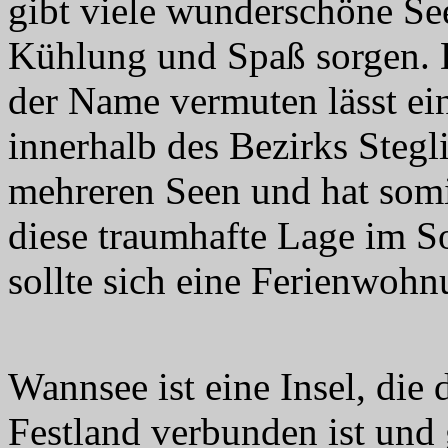
gibt viele wunderschöne Se
Kühlung und Spaß sorgen. D
der Name vermuten lässt ein
innerhalb des Bezirks Steg
mehreren Seen und hat somi
diese traumhafte Lage im 
sollte sich eine Ferienwoh
Wannsee ist eine Insel, die
Festland verbunden ist und 