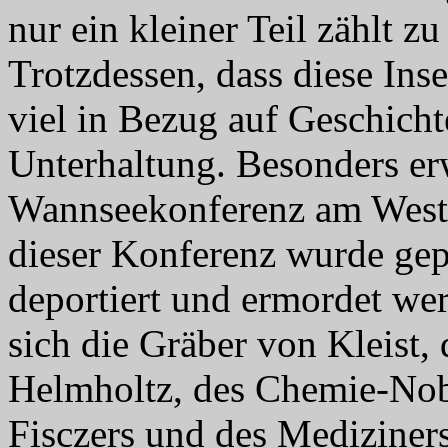
nur ein kleiner Teil zählt z
Trotzdessen, dass diese Insel
viel in Bezug auf Geschicht
Unterhaltung. Besonders erw
Wannseekonferenz am Westu
dieser Konferenz wurde gep
deportiert und ermordet wer
sich die Gräber von Kleist
Helmholtz, des Chemie-Nob
Fisczers und des Mediziner