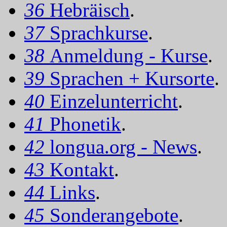
36
Hebräisch
.
37
Sprachkurse
.
38
Anmeldung - Kurse
.
39
Sprachen + Kursorte
.
40
Einzelunterricht
.
41
Phonetik
.
42
longua.org - News
.
43
Kontakt
.
44
Links
.
45
Sonderangebote
.