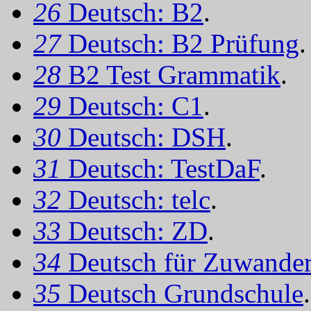
26
Deutsch: B2
.
27
Deutsch: B2 Prüfung
.
28
B2 Test Grammatik
.
29
Deutsch: C1
.
30
Deutsch: DSH
.
31
Deutsch: TestDaF
.
32
Deutsch: telc
.
33
Deutsch: ZD
.
34
Deutsch für Zuwander
35
Deutsch Grundschule
.