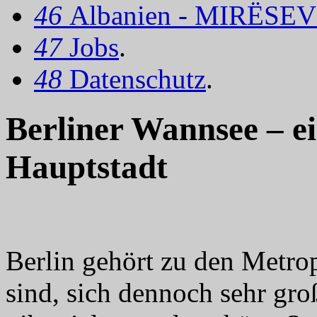
46
Albanien - MIRËSEV
47
Jobs
.
48
Datenschutz
.
Berliner Wannsee – ei
Hauptstadt
Berlin gehört zu den Metro
sind, sich dennoch sehr gro