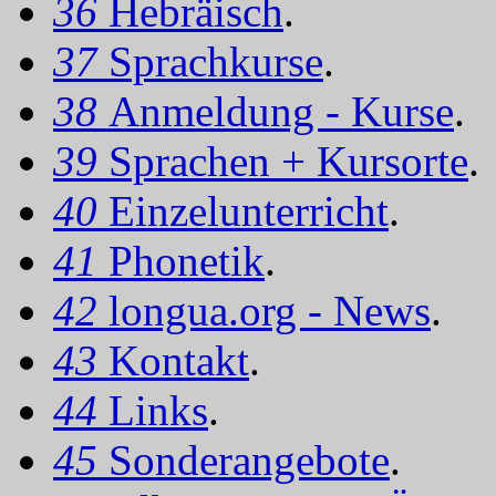
36
Hebräisch
.
37
Sprachkurse
.
38
Anmeldung - Kurse
.
39
Sprachen + Kursorte
.
40
Einzelunterricht
.
41
Phonetik
.
42
longua.org - News
.
43
Kontakt
.
44
Links
.
45
Sonderangebote
.