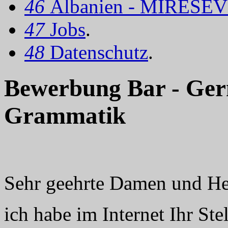
46
Albanien - MIRËSEV
47
Jobs
.
48
Datenschutz
.
Bewerbung Bar - Ge
Grammatik
Sehr geehrte Damen und He
ich habe im Internet Ihr St