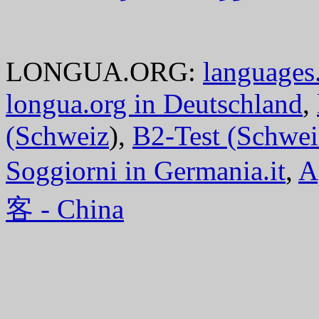
LONGUA.ORG:
languages.
longua.org in Deutschland
,
(Schweiz
),
B2-Test (Schwei
Soggiorni in Germania.it
,
A
客 - China