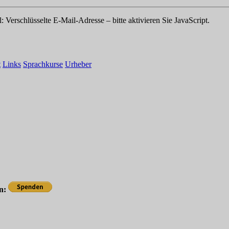
l:
Verschlüsselte E-Mail-Adresse – bitte aktivieren Sie JavaScript.
t
Links
Sprachkurse
Urheber
en: