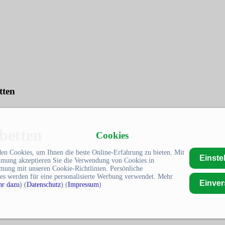
tten
 betten
Cookies
en Cookies, um Ihnen die beste Online-Erfahrung zu bieten. Mit
Einste
mmung akzeptieren Sie die Verwendung von Cookies in
mung mit unseren Cookie-Richtlinien. Persönliche
es werden für eine personalisierte Werbung verwendet. Mehr
Einve
räteritum, Perfekt)
r dazu
) (
Datenschutz
) (
Impressum
)