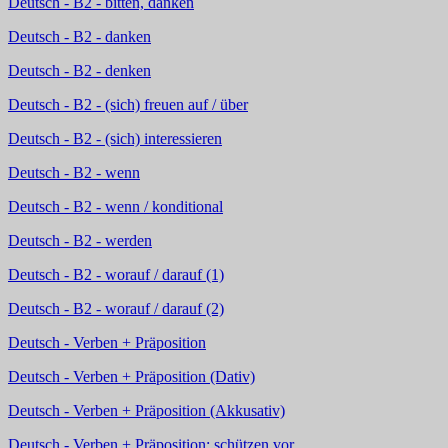
Deutsch - B2 - bitten, danken
Deutsch - B2 - danken
Deutsch - B2 - denken
Deutsch - B2 - (sich) freuen auf / über
Deutsch - B2 - (sich) interessieren
Deutsch - B2 - wenn
Deutsch - B2 - wenn / konditional
Deutsch - B2 - werden
Deutsch - B2 - worauf / darauf (1)
Deutsch - B2 - worauf / darauf (2)
Deutsch - Verben + Präposition
Deutsch - Verben + Präposition (Dativ)
Deutsch - Verben + Präposition (Akkusativ)
Deutsch - Verben + Präposition: schützen vor