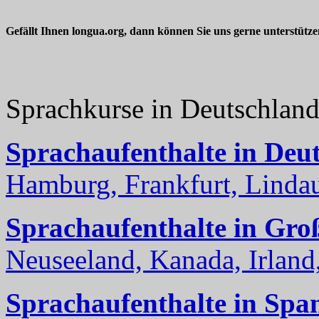
Gefällt Ihnen longua.org, dann können Sie uns gerne unterstütz
Sprachkurse in Deutschlan
Sprachaufenthalte in Deu
Hamburg, Frankfurt, Lindau
Sprachaufenthalte in Gro
Neuseeland, Kanada, Irland, 
Sprachaufenthalte in Spa