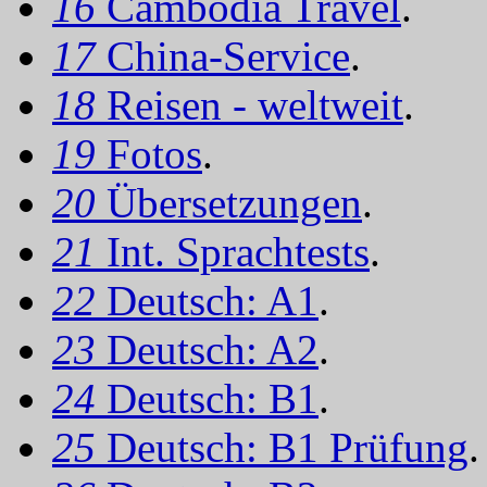
16
Cambodia Travel
.
17
China-Service
.
18
Reisen - weltweit
.
19
Fotos
.
20
Übersetzungen
.
21
Int. Sprachtests
.
22
Deutsch: A1
.
23
Deutsch: A2
.
24
Deutsch: B1
.
25
Deutsch: B1 Prüfung
.