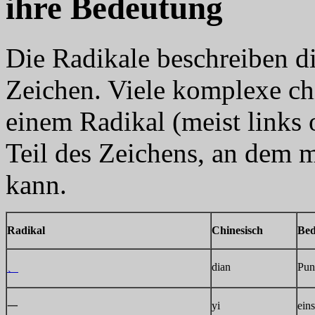
ihre Bedeutung
Die Radikale beschreiben d
Zeichen. Viele komplexe ch
einem Radikal (meist links
Teil des Zeichens, an dem 
kann.
Radikal
Chinesisch
Bed
dian
Pun
、
yi
eins
一