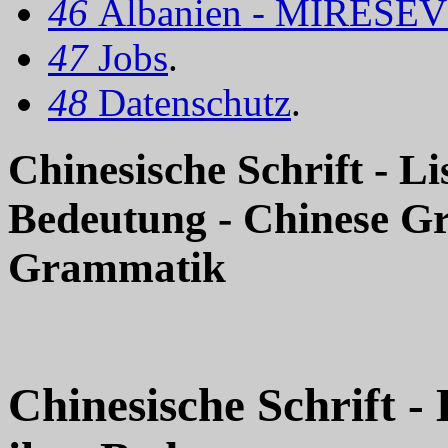
46
Albanien - MIRËSEV
47
Jobs
.
48
Datenschutz
.
Chinesische Schrift - Li
Bedeutung - Chinese G
Grammatik
Chinesische Schrift -