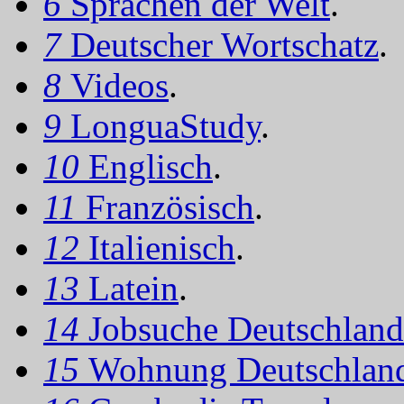
6
Sprachen der Welt
.
7
Deutscher Wortschatz
.
8
Videos
.
9
LonguaStudy
.
10
Englisch
.
11
Französisch
.
12
Italienisch
.
13
Latein
.
14
Jobsuche Deutschland
15
Wohnung Deutschlan