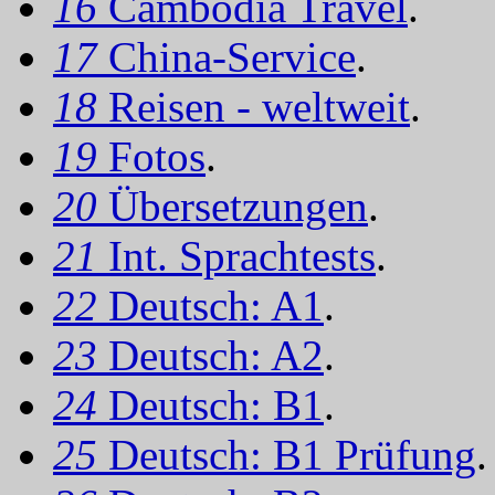
16
Cambodia Travel
.
17
China-Service
.
18
Reisen - weltweit
.
19
Fotos
.
20
Übersetzungen
.
21
Int. Sprachtests
.
22
Deutsch: A1
.
23
Deutsch: A2
.
24
Deutsch: B1
.
25
Deutsch: B1 Prüfung
.