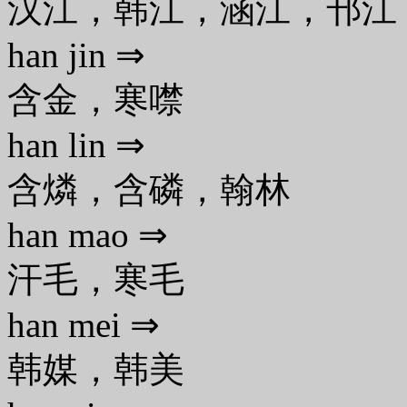
汉江，韩江，涵江，邗江
han jin ⇒
含金，寒噤
han lin ⇒
含燐，含磷，翰林
han mao ⇒
汗毛，寒毛
han mei ⇒
韩媒，韩美