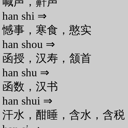
喊声，鼾声
han shi ⇒
憾事，寒食，憨实
han shou ⇒
函授，汉寿，颔首
han shu ⇒
函数，汉书
han shui ⇒
汗水，酣睡，含水，含税