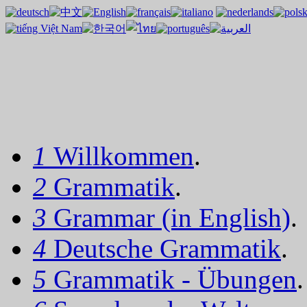
1
Willkommen
.
2
Grammatik
.
3
Grammar (in English)
.
4
Deutsche Grammatik
.
5
Grammatik - Übungen
.