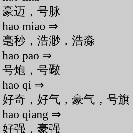
豪迈，号脉
hao miao ⇒
毫秒，浩渺，浩淼
hao pao ⇒
号炮，号礮
hao qi ⇒
好奇，好气，豪气，号旗
hao qiang ⇒
好强，豪强