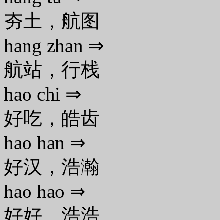
夯土，航图
hang zhan ⇒
航站，行栈
hao chi ⇒
好吃，皓齿
hao han ⇒
好汉，浩瀚
hao hao ⇒
好好，浩浩