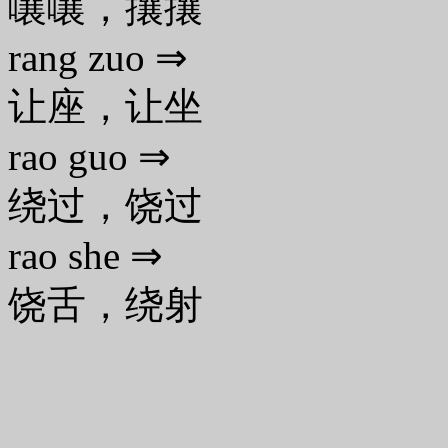
嚷嚷，攘攘
rang zuo ⇒
让座，让坐
rao guo ⇒
绕过，饶过
rao she ⇒
饶舌，绕射