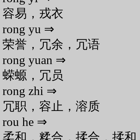
容易，戎衣
rong yu ⇒
荣誉，冗余，冗语
rong yuan ⇒
蝾螈，冗员
rong zhi ⇒
冗职，容止，溶质
rou he ⇒
柔和，糅合，揉合，揉和