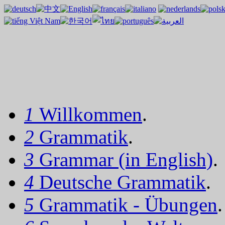
1
Willkommen
.
2
Grammatik
.
3
Grammar (in English)
.
4
Deutsche Grammatik
.
5
Grammatik - Übungen
.