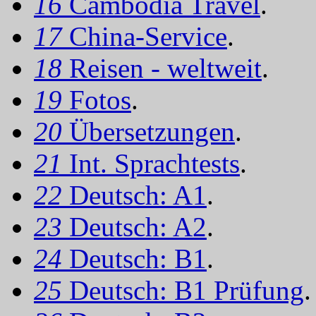
16
Cambodia Travel
.
17
China-Service
.
18
Reisen - weltweit
.
19
Fotos
.
20
Übersetzungen
.
21
Int. Sprachtests
.
22
Deutsch: A1
.
23
Deutsch: A2
.
24
Deutsch: B1
.
25
Deutsch: B1 Prüfung
.