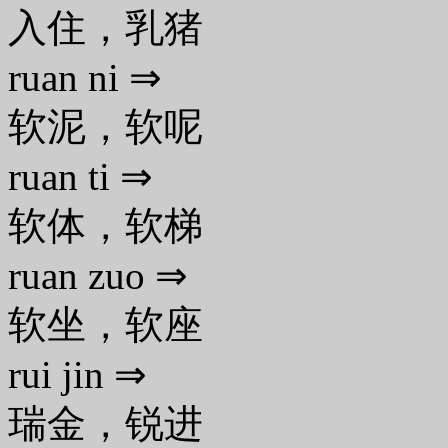
入住，乳猪
ruan ni ⇒
软泥，软呢
ruan ti ⇒
软体，软梯
ruan zuo ⇒
软坐，软座
rui jin ⇒
瑞金，锐进