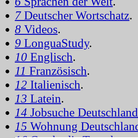
6
Sprachen der Welt
.
7
Deutscher Wortschatz
.
8
Videos
.
9
LonguaStudy
.
10
Englisch
.
11
Französisch
.
12
Italienisch
.
13
Latein
.
14
Jobsuche Deutschland
15
Wohnung Deutschlan