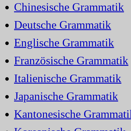
Chinesische Grammatik
Deutsche Grammatik
Englische Grammatik
Französische Grammatik
Italienische Grammatik
Japanische Grammatik
Kantonesische Grammati