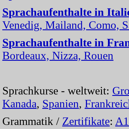
Sprachaufenthalte in Itali
Venedig, Mailand, Como, Sal
Sprachaufenthalte in Fra
Bordeaux, Nizza, Rouen
Sprachkurse - weltweit:
Gro
Kanada
,
Spanien
,
Frankreic
Grammatik /
Zertifikate
:
A1