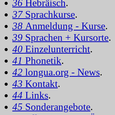
36
Hebräisch
.
37
Sprachkurse
.
38
Anmeldung - Kurse
.
39
Sprachen + Kursorte
.
40
Einzelunterricht
.
41
Phonetik
.
42
longua.org - News
.
43
Kontakt
.
44
Links
.
45
Sonderangebote
.