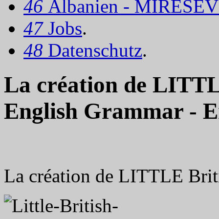
46
Albanien - MIRËSEV
47
Jobs
.
48
Datenschutz
.
La création de LITTL
English Grammar - E
La création de LITTLE Brit