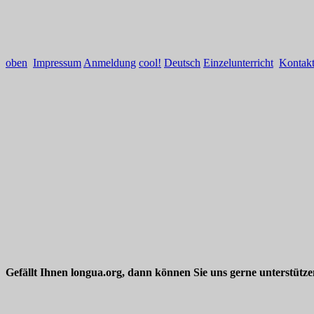
oben
Impressum
Anmeldung
cool!
Deutsch
Einzelunterricht
Kontak
Gefällt Ihnen longua.org, dann können Sie uns gerne unterstütz