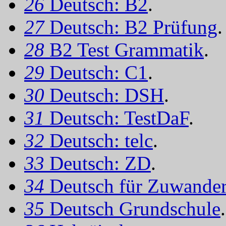
26
Deutsch: B2
.
27
Deutsch: B2 Prüfung
.
28
B2 Test Grammatik
.
29
Deutsch: C1
.
30
Deutsch: DSH
.
31
Deutsch: TestDaF
.
32
Deutsch: telc
.
33
Deutsch: ZD
.
34
Deutsch für Zuwander
35
Deutsch Grundschule
.