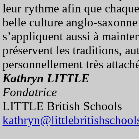
leur rythme afin que chaque
belle culture anglo-saxonne
s’appliquent aussi à mainten
préservent les traditions, au
personnellement très attach
Kathryn LITTLE
Fondatrice
LITTLE British Schools
kathryn@littlebritishschoo