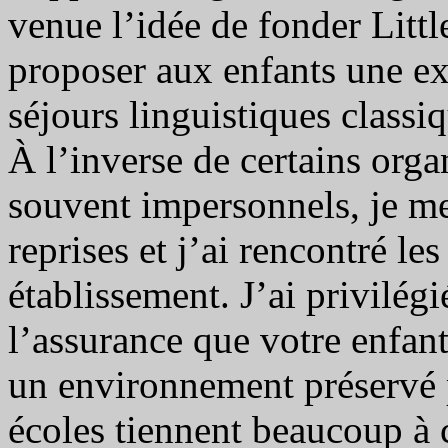
venue l’idée de fonder Littl
proposer aux enfants une ex
séjours linguistiques classi
À l’inverse de certains orga
souvent impersonnels, je me
reprises et j’ai rencontré l
établissement. J’ai privilég
l’assurance que votre enfan
un environnement préservé p
écoles tiennent beaucoup à c