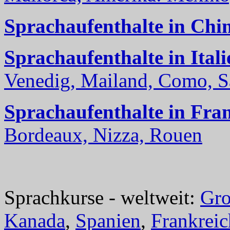
Sprachaufenthalte in Chi
Sprachaufenthalte in Itali
Venedig, Mailand, Como, Sal
Sprachaufenthalte in Fra
Bordeaux, Nizza, Rouen
Sprachkurse - weltweit:
Gro
Kanada
,
Spanien
,
Frankreic