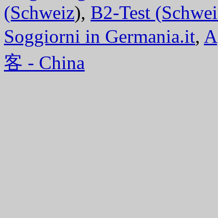
(Schweiz
),
B2-Test (Schwei
Soggiorni in Germania.it
,
A
客 - China