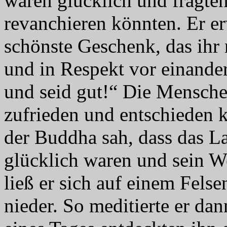
waren glücklich und fragten
revanchieren könnten. Er e
schönste Geschenk, das ihr 
und in Respekt vor einander
und seid gut!“ Die Mensch
zufrieden und entschieden 
der Buddha sah, dass das L
glücklich waren und sein W
ließ er sich auf einem Fels
nieder. So meditierte er da