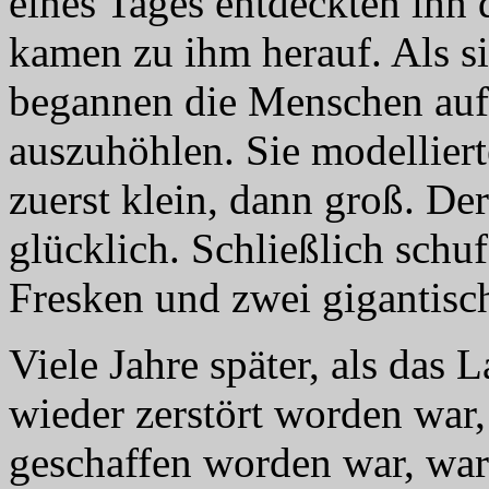
eines Tages entdeckten ihn 
kamen zu ihm herauf. Als si
begannen die Menschen auf 
auszuhöhlen. Sie modellier
zuerst klein, dann groß. D
glücklich. Schließlich sch
Fresken und zwei gigantisch
Viele Jahre später, als da
wieder zerstört worden war,
geschaffen worden war, war