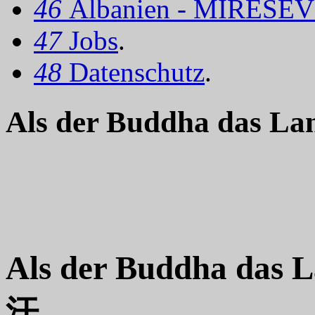
46
Albanien - MIRËSEV
47
Jobs
.
48
Datenschutz
.
Als der Buddha das L
Als der Buddha das
汗