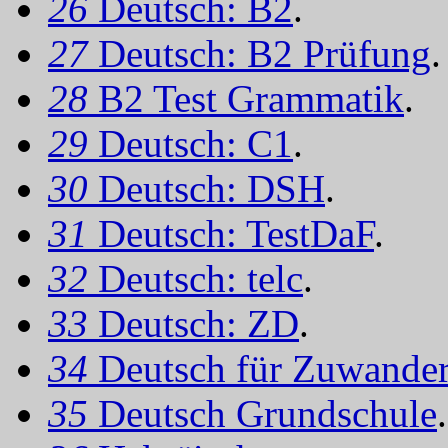
26
Deutsch: B2
.
27
Deutsch: B2 Prüfung
.
28
B2 Test Grammatik
.
29
Deutsch: C1
.
30
Deutsch: DSH
.
31
Deutsch: TestDaF
.
32
Deutsch: telc
.
33
Deutsch: ZD
.
34
Deutsch für Zuwander
35
Deutsch Grundschule
.