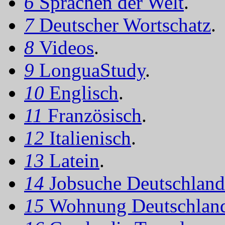
6
Sprachen der Welt
.
7
Deutscher Wortschatz
.
8
Videos
.
9
LonguaStudy
.
10
Englisch
.
11
Französisch
.
12
Italienisch
.
13
Latein
.
14
Jobsuche Deutschland
15
Wohnung Deutschlan