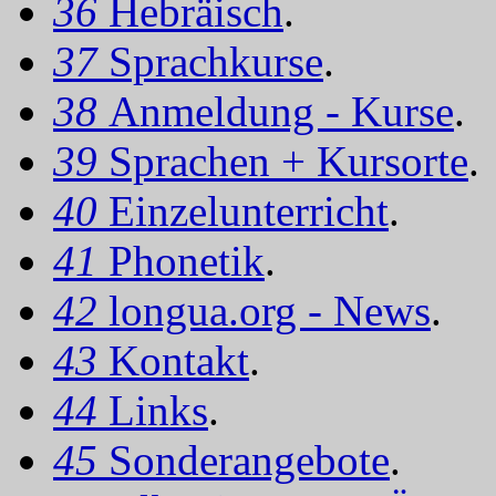
36
Hebräisch
.
37
Sprachkurse
.
38
Anmeldung - Kurse
.
39
Sprachen + Kursorte
.
40
Einzelunterricht
.
41
Phonetik
.
42
longua.org - News
.
43
Kontakt
.
44
Links
.
45
Sonderangebote
.