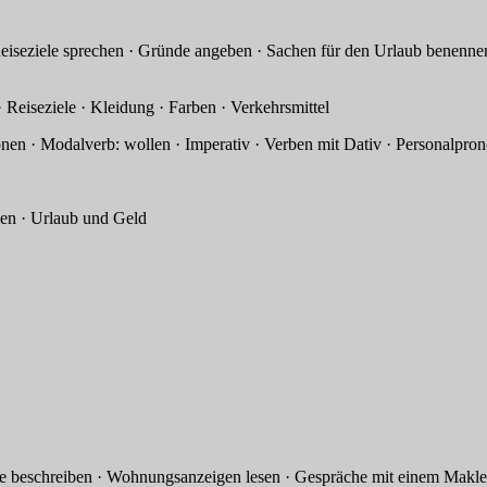
e sprechen · Gründe angeben · Sachen für den Urlaub benennen · 
e · Kleidung · Farben · Verkehrsmittel
ollen · Imperativ · Verben mit Dativ · Personalpronomen im
Urlaub und Geld
iben · Wohnungsanzeigen lesen · Gespräche mit einem Makler fü