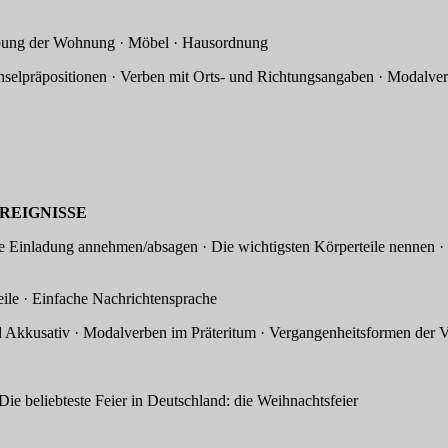
Wohnung · Möbel · Hausordnung
en · Verben mit Orts- und Richtungsangaben · Modalver
GNISSE
ung annehmen/absagen · Die wichtigsten Körperteile nennen · Ei
nfache Nachrichtensprache
d Akkusativ · Modalverben im Präteritum · Vergangenheitsformen der V
teste Feier in Deutschland: die Weihnachtsfeier