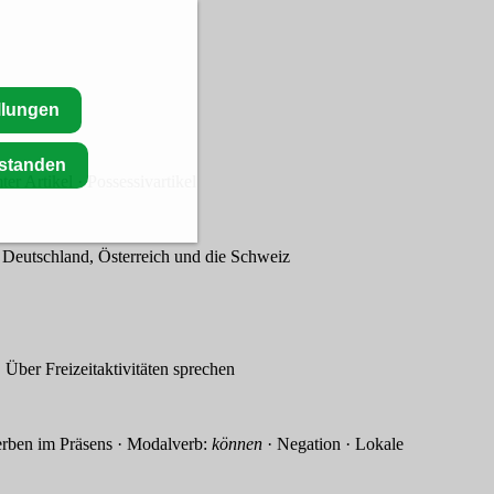
llungen
rstanden
ikel · Possessivartikel
 Deutschland, Österreich und die Schweiz
er Freizeitaktivitäten sprechen
 im Präsens · Modalverb:
können
· Negation · Lokale