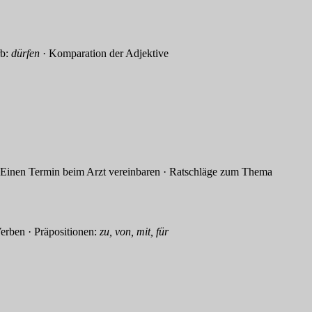
b:
dürfen
· Komparation der Adjektive
nen Termin beim Arzt vereinbaren · Ratschläge zum Thema
erben · Präpositionen:
zu, von, mit, für