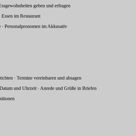
ssgewohnheiten geben und erfragen
sen im Restaurant
n
· Personalpronomen im Akkusativ
hten · Termine vereinbaren und absagen
 und Uhrzeit · Anrede und Grüße in Briefen
sitionen