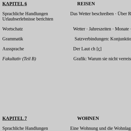
KAPITEL 6
REISEN
Sprachliche Handlungen Das Wetter beschreiben · Über Reiseziel
Urlaubserlebnisse berichten
Wortschatz Wetter · Jahreszeiten · Monate · Reiseziel
Grammatik Satzverbindungen: Konjunktionen · Modalverb: w
Aussprache Der Laut ch [ç]
Fakultativ (Teil B)
Grafik: Warum sie nicht verreisen · 
KAPITEL 7
WOHNEN
Sprachliche Handlungen Eine Wohnung und die Wohnlage beschre