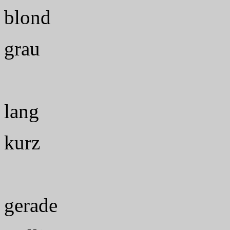
blond
grau
lang
kurz
gerade