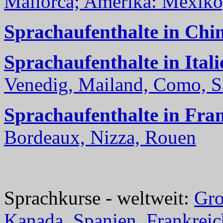
Mallorca; Amerika: Mexiko,
Sprachaufenthalte in Chi
Sprachaufenthalte in Itali
Venedig, Mailand, Como, Sal
Sprachaufenthalte in Fra
Bordeaux, Nizza, Rouen
Sprachkurse - weltweit:
Gro
Kanada
,
Spanien
,
Frankreic