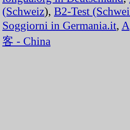
(Schweiz
),
B2-Test (Schwei
Soggiorni in Germania.it
,
A
客 - China