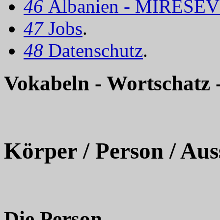
46
Albanien - MIRËSEV
47
Jobs
.
48
Datenschutz
.
Vokabeln - Wortschatz 
Körper / Person / Au
Die Person