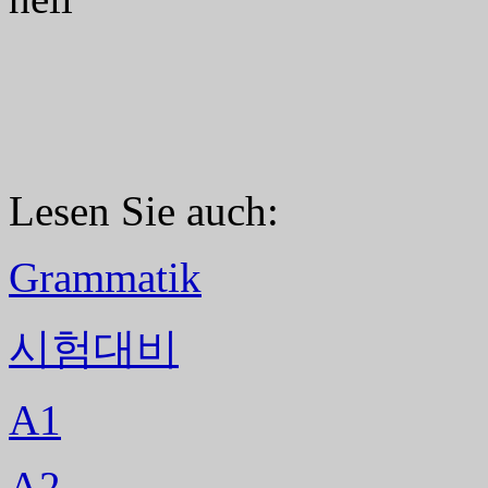
Lesen Sie auch:
Grammatik
시험대비
A1
A2