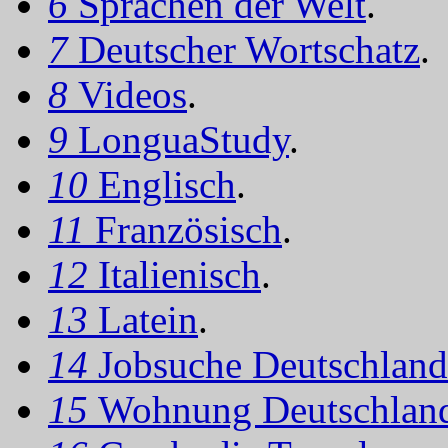
6
Sprachen der Welt
.
7
Deutscher Wortschatz
.
8
Videos
.
9
LonguaStudy
.
10
Englisch
.
11
Französisch
.
12
Italienisch
.
13
Latein
.
14
Jobsuche Deutschland
15
Wohnung Deutschlan