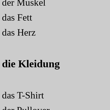
der Muskel
das Fett
das Herz
die Kleidung
das T-Shirt