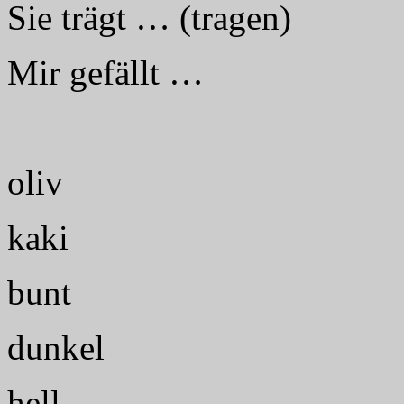
Sie trägt … (tragen)
Mir gefällt …
oliv
kaki
bunt
dunkel
hell