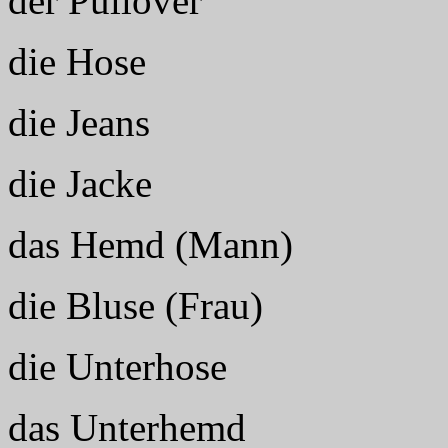
der Pullover
die Hose
die Jeans
die Jacke
das Hemd (Mann)
die Bluse (Frau)
die Unterhose
das Unterhemd