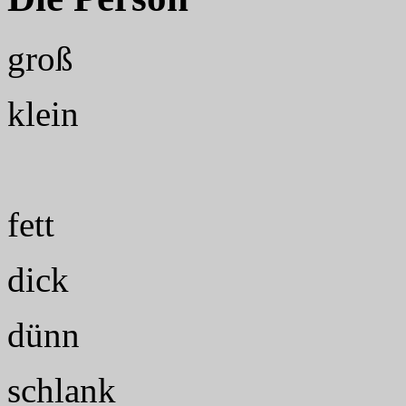
groß
klein
fett
dick
dünn
schlank