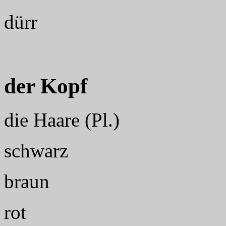
dürr
der Kopf
die Haare (Pl.)
schwarz
braun
rot