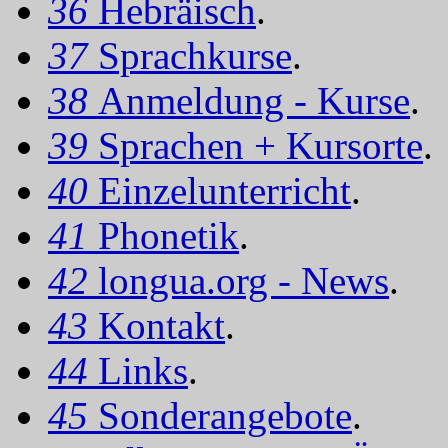
36
Hebräisch
.
37
Sprachkurse
.
38
Anmeldung - Kurse
.
39
Sprachen + Kursorte
.
40
Einzelunterricht
.
41
Phonetik
.
42
longua.org - News
.
43
Kontakt
.
44
Links
.
45
Sonderangebote
.