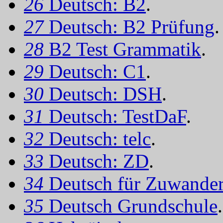
26
Deutsch: B2
.
27
Deutsch: B2 Prüfung
.
28
B2 Test Grammatik
.
29
Deutsch: C1
.
30
Deutsch: DSH
.
31
Deutsch: TestDaF
.
32
Deutsch: telc
.
33
Deutsch: ZD
.
34
Deutsch für Zuwander
35
Deutsch Grundschule
.