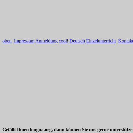
oben
Impressum
Anmeldung
cool!
Deutsch
Einzelunterricht
Kontak
Gefällt Ihnen longua.org, dann können Sie uns gerne unterstütz