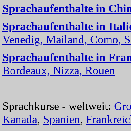
Sprachaufenthalte in Chi
Sprachaufenthalte in Itali
Venedig, Mailand, Como, Sal
Sprachaufenthalte in Fra
Bordeaux, Nizza, Rouen
Sprachkurse - weltweit:
Gro
Kanada
,
Spanien
,
Frankreic