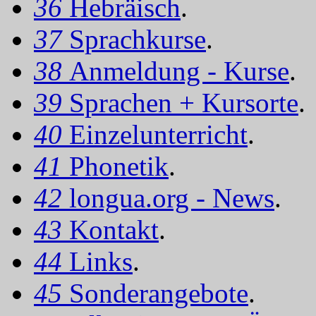
36
Hebräisch
.
37
Sprachkurse
.
38
Anmeldung - Kurse
.
39
Sprachen + Kursorte
.
40
Einzelunterricht
.
41
Phonetik
.
42
longua.org - News
.
43
Kontakt
.
44
Links
.
45
Sonderangebote
.