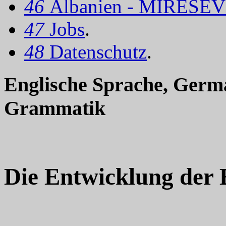
46
Albanien - MIRËSEV
47
Jobs
.
48
Datenschutz
.
Englische Sprache, Germa
Grammatik
Die Entwicklung der 