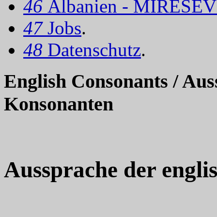
46
Albanien - MIRËSEV
47
Jobs
.
48
Datenschutz
.
English Consonants / Aus
Konsonanten
Aussprache der engl