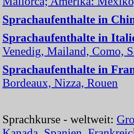
Mallorca; Amerika: Mexiko,
Sprachaufenthalte in Chi
Sprachaufenthalte in Itali
Venedig, Mailand, Como, Sal
Sprachaufenthalte in Fra
Bordeaux, Nizza, Rouen
Sprachkurse - weltweit:
Gro
Kanada
,
Spanien
,
Frankreic