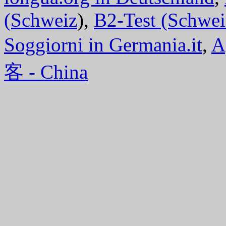
(Schweiz
),
B2-Test (Schwei
Soggiorni in Germania.it
,
A
客 - China