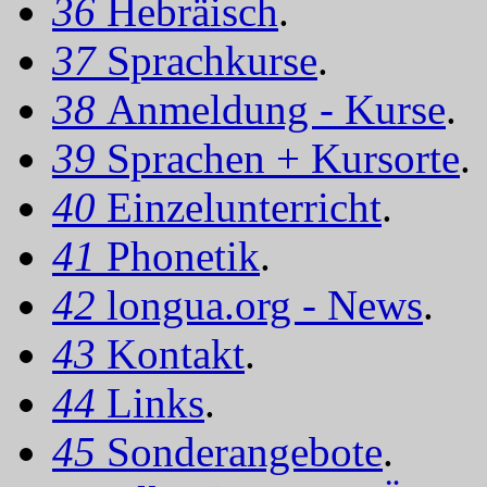
36
Hebräisch
.
37
Sprachkurse
.
38
Anmeldung - Kurse
.
39
Sprachen + Kursorte
.
40
Einzelunterricht
.
41
Phonetik
.
42
longua.org - News
.
43
Kontakt
.
44
Links
.
45
Sonderangebote
.