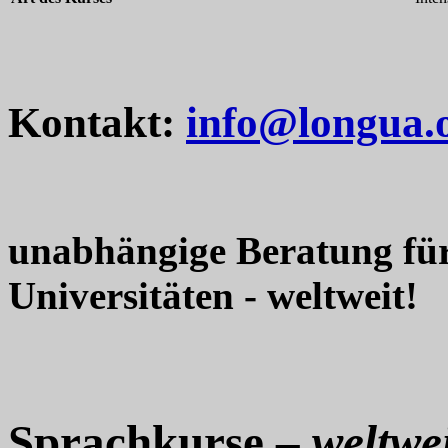
Kontakt:
info@longua.
unabhängige Beratung fü
Universitäten - weltweit!
Sprachkurse –
weltwei