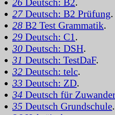
26
Deutsch: B2
.
27
Deutsch: B2 Prüfung
.
28
B2 Test Grammatik
.
29
Deutsch: C1
.
30
Deutsch: DSH
.
31
Deutsch: TestDaF
.
32
Deutsch: telc
.
33
Deutsch: ZD
.
34
Deutsch für Zuwander
35
Deutsch Grundschule
.