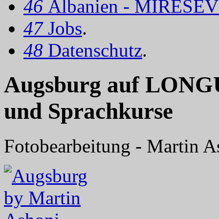
46
Albanien - MIRËSEV
47
Jobs
.
48
Datenschutz
.
Augsburg auf LONGU
und Sprachkurse
Fotobearbeitung - Martin A