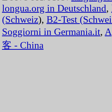
longua.org in Deutschland
,
(Schweiz
),
B2-Test (Schwei
Soggiorni in Germania.it
,
A
客 - China