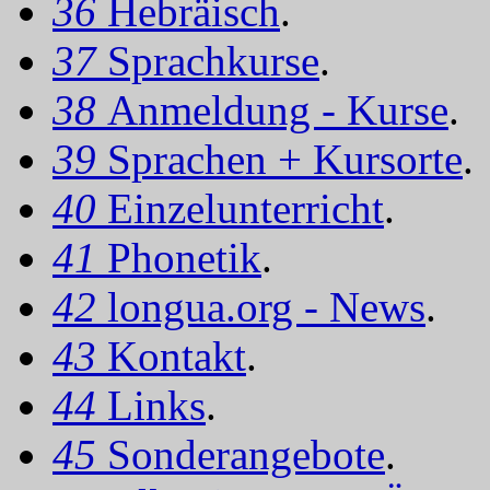
36
Hebräisch
.
37
Sprachkurse
.
38
Anmeldung - Kurse
.
39
Sprachen + Kursorte
.
40
Einzelunterricht
.
41
Phonetik
.
42
longua.org - News
.
43
Kontakt
.
44
Links
.
45
Sonderangebote
.