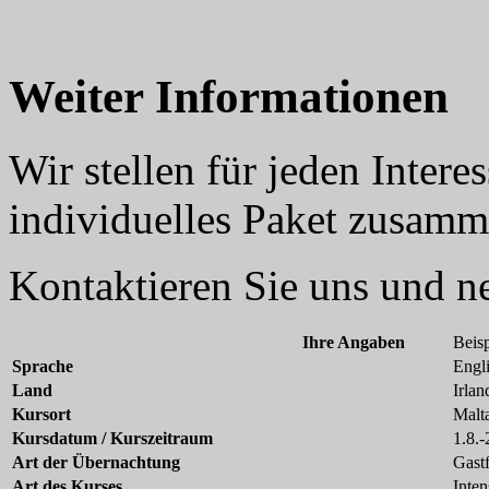
Weiter Informationen
Wir stellen für jeden Inter
individuelles Paket zusamm
Kontaktieren Sie uns und 
Ihre Angaben
Beisp
Sprache
Engl
Land
Irlan
Kursort
Malt
Kursdatum / Kurszeitraum
1.8.
Art der Übernachtung
Gastf
Art des Kurses
Inten