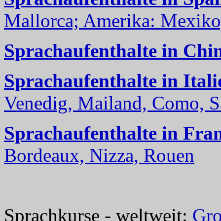
Mallorca; Amerika: Mexiko,
Sprachaufenthalte in Chi
Sprachaufenthalte in Itali
Venedig, Mailand, Como, Sal
Sprachaufenthalte in Fra
Bordeaux, Nizza, Rouen
Sprachkurse - weltweit:
Gro