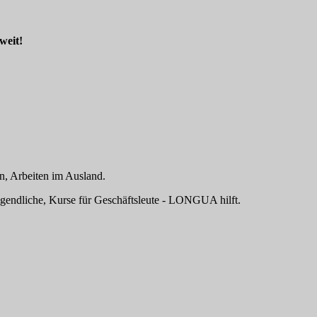
weit!
n, Arbeiten im Ausland.
ugendliche, Kurse für Geschäftsleute - LONGUA hilft.