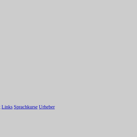
t
Links
Sprachkurse
Urheber