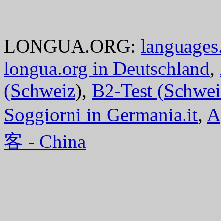
LONGUA.ORG:
languages.
longua.org in Deutschland
,
(Schweiz
),
B2-Test (Schwei
Soggiorni in Germania.it
,
A
客 - China