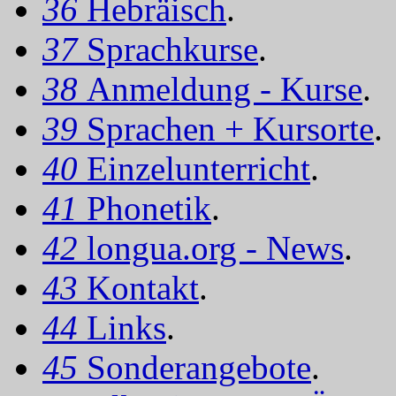
36
Hebräisch
.
37
Sprachkurse
.
38
Anmeldung - Kurse
.
39
Sprachen + Kursorte
.
40
Einzelunterricht
.
41
Phonetik
.
42
longua.org - News
.
43
Kontakt
.
44
Links
.
45
Sonderangebote
.