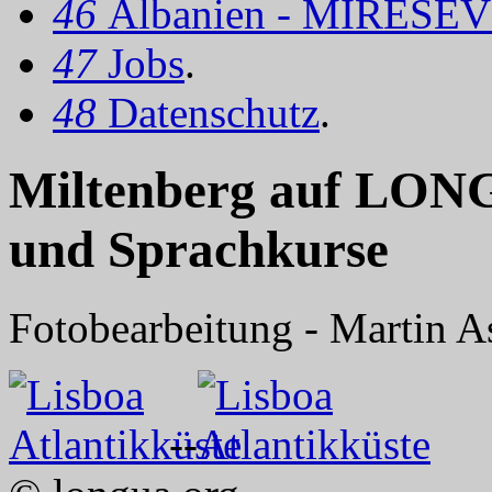
46
Albanien - MIRËSEV
47
Jobs
.
48
Datenschutz
.
Miltenberg auf LON
und Sprachkurse
Fotobearbeitung - Martin A
--