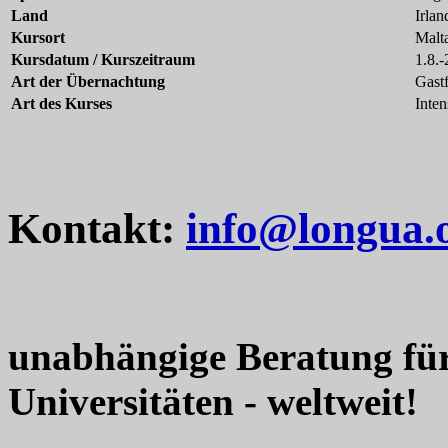
Land
Irlan
Kursort
Malt
Kursdatum / Kurszeitraum
1.8.
Art der Übernachtung
Gastf
Art des Kurses
Inten
Kontakt:
info@longua.
unabhängige Beratung fü
Universitäten - weltweit!