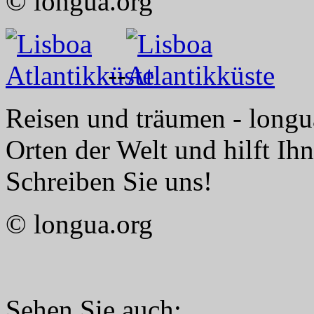
© longua.org
--
Reisen und träumen - longua
Orten der Welt und hilft Ih
Schreiben Sie uns!
© longua.org
Sehen Sie auch: