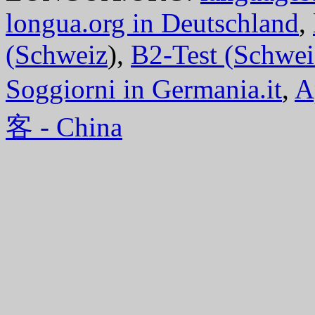
longua.org in Deutschland
,
(Schweiz
),
B2-Test (Schwei
Soggiorni in Germania.it
,
A
客 - China