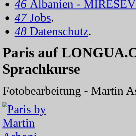
46
Albanien - MIRËSEV
47
Jobs
.
48
Datenschutz
.
Paris auf LONGUA.OR
Sprachkurse
Fotobearbeitung - Martin As