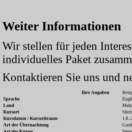
Weiter Informationen
Wir stellen für jeden Inter
individuelles Paket zusamm
Kontaktieren Sie uns und 
Ihre Angaben
Beisp
Sprache
Engl
Land
Malt
Kursort
Slie
Kursdatum / Kurszeitraum
1.8.
Art der Übernachtung
Gastf
Art des Kurses
Inten