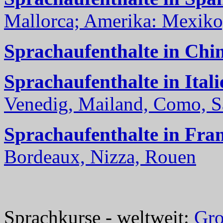
Mallorca; Amerika: Mexiko,
Sprachaufenthalte in Chi
Sprachaufenthalte in Itali
Venedig, Mailand, Como, Sal
Sprachaufenthalte in Fra
Bordeaux, Nizza, Rouen
Sprachkurse - weltweit:
Gro