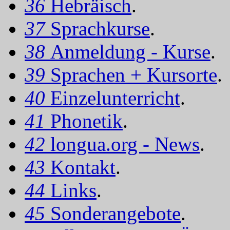
36
Hebräisch
.
37
Sprachkurse
.
38
Anmeldung - Kurse
.
39
Sprachen + Kursorte
.
40
Einzelunterricht
.
41
Phonetik
.
42
longua.org - News
.
43
Kontakt
.
44
Links
.
45
Sonderangebote
.