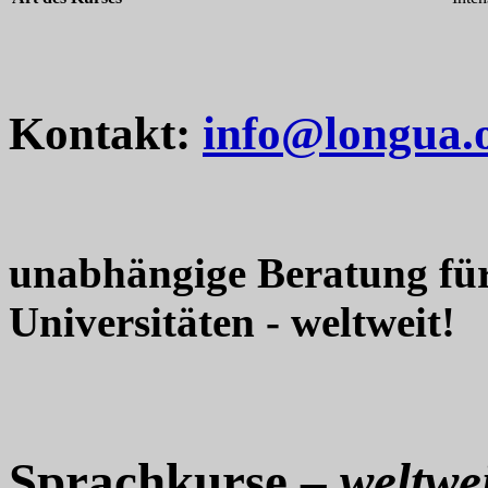
Kontakt:
info@longua.
unabhängige Beratung fü
Universitäten - weltweit!
Sprachkurse –
weltwei