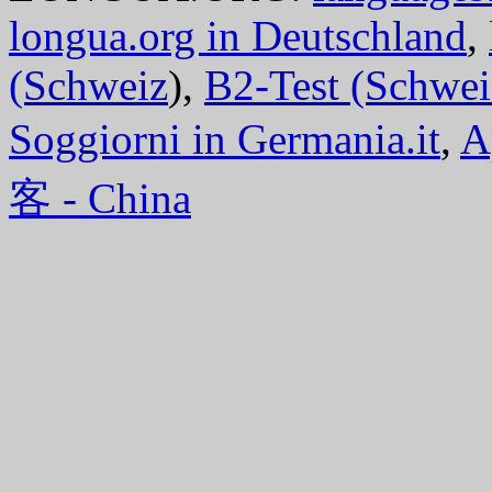
longua.org in Deutschland
,
(Schweiz
),
B2-Test (Schwei
Soggiorni in Germania.it
,
A
客 - China