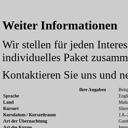
Weiter Informationen
Wir stellen für jeden Inter
individuelles Paket zusamm
Kontaktieren Sie uns und 
Ihre Angaben
Beisp
Sprache
Engl
Land
Malt
Kursort
Slie
Kursdatum / Kurszeitraum
1.8.
Art der Übernachtung
Gastf
Art des Kurses
Inten