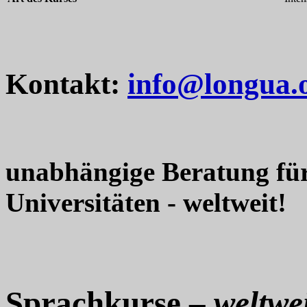
Kontakt:
info@longua.
unabhängige Beratung fü
Universitäten - weltweit!
Sprachkurse –
weltwei