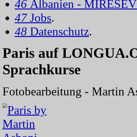
46
Albanien - MIRËSEV
47
Jobs
.
48
Datenschutz
.
Paris auf LONGUA.OR
Sprachkurse
Fotobearbeitung - Martin As