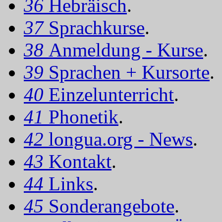
36
Hebräisch
.
37
Sprachkurse
.
38
Anmeldung - Kurse
.
39
Sprachen + Kursorte
.
40
Einzelunterricht
.
41
Phonetik
.
42
longua.org - News
.
43
Kontakt
.
44
Links
.
45
Sonderangebote
.