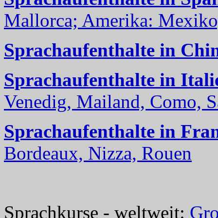
Mallorca; Amerika: Mexiko,
Sprachaufenthalte in Chi
Sprachaufenthalte in Itali
Venedig, Mailand, Como, Sal
Sprachaufenthalte in Fra
Bordeaux, Nizza, Rouen
Sprachkurse - weltweit:
Gro