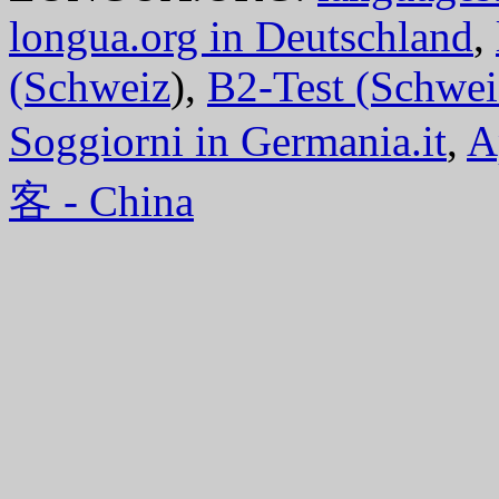
longua.org in Deutschland
,
(Schweiz
),
B2-Test (Schwei
Soggiorni in Germania.it
,
A
客 - China