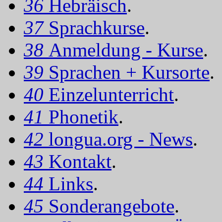
36
Hebräisch
.
37
Sprachkurse
.
38
Anmeldung - Kurse
.
39
Sprachen + Kursorte
.
40
Einzelunterricht
.
41
Phonetik
.
42
longua.org - News
.
43
Kontakt
.
44
Links
.
45
Sonderangebote
.