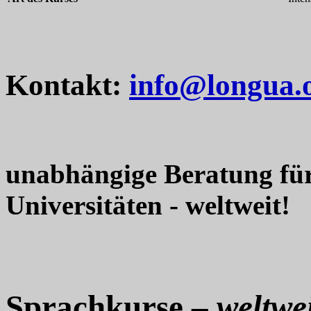
Kontakt:
info@longua.
unabhängige Beratung fü
Universitäten - weltweit!
Sprachkurse –
weltwei