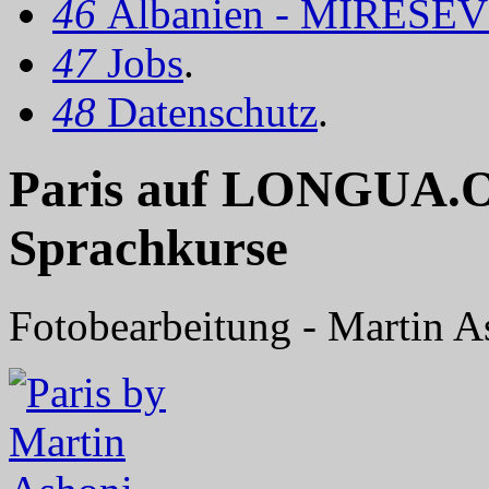
46
Albanien - MIRËSEV
47
Jobs
.
48
Datenschutz
.
Paris auf LONGUA.OR
Sprachkurse
Fotobearbeitung - Martin As