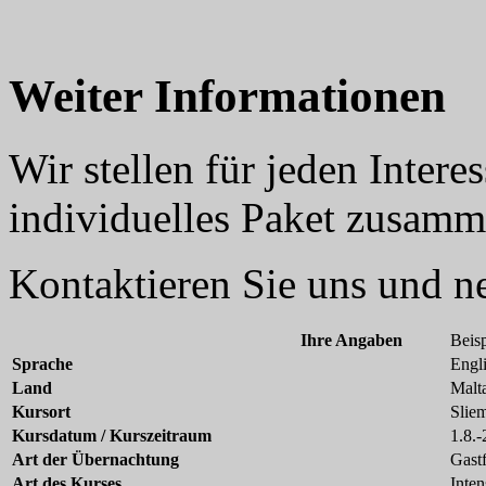
Weiter Informationen
Wir stellen für jeden Inter
individuelles Paket zusamm
Kontaktieren Sie uns und 
Ihre Angaben
Beisp
Sprache
Engl
Land
Malt
Kursort
Slie
Kursdatum / Kurszeitraum
1.8.
Art der Übernachtung
Gastf
Art des Kurses
Inten