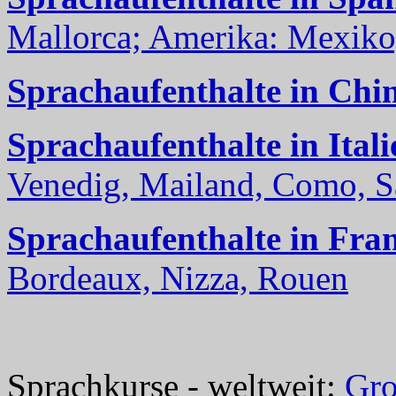
Mallorca; Amerika: Mexiko,
Sprachaufenthalte in Chi
Sprachaufenthalte in Itali
Venedig, Mailand, Como, Sal
Sprachaufenthalte in Fra
Bordeaux, Nizza, Rouen
Sprachkurse - weltweit:
Gro