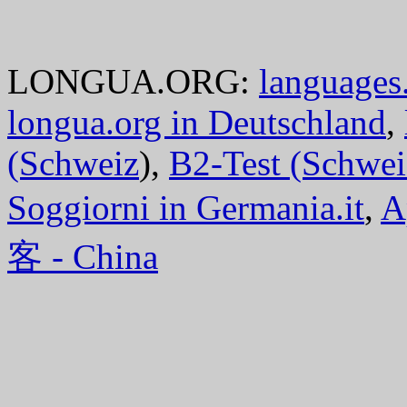
LONGUA.ORG:
languages.
longua.org in Deutschland
,
(Schweiz
),
B2-Test (Schwei
Soggiorni in Germania.it
,
A
客 - China