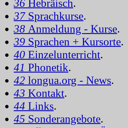
36
Hebräisch
.
37
Sprachkurse
.
38
Anmeldung - Kurse
.
39
Sprachen + Kursorte
.
40
Einzelunterricht
.
41
Phonetik
.
42
longua.org - News
.
43
Kontakt
.
44
Links
.
45
Sonderangebote
.