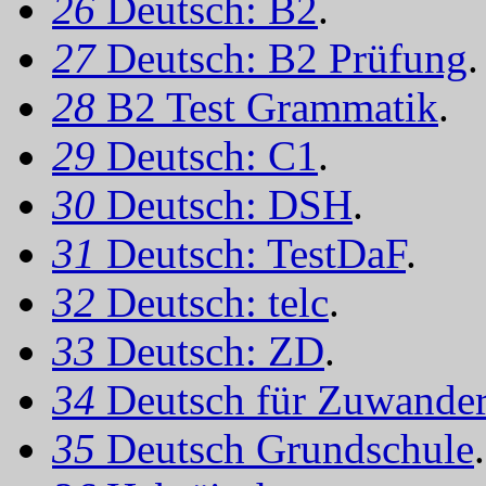
26
Deutsch: B2
.
27
Deutsch: B2 Prüfung
.
28
B2 Test Grammatik
.
29
Deutsch: C1
.
30
Deutsch: DSH
.
31
Deutsch: TestDaF
.
32
Deutsch: telc
.
33
Deutsch: ZD
.
34
Deutsch für Zuwander
35
Deutsch Grundschule
.