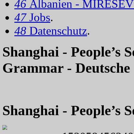
46
Albanien - MIRËSEV
47
Jobs
.
48
Datenschutz
.
Shanghai - People’s 
Grammar - Deutsche
Shanghai - People’s 