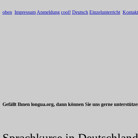
oben
Impressum
Anmeldung
cool!
Deutsch
Einzelunterricht
Kontak
Gefällt Ihnen longua.org, dann können Sie uns gerne unterstütz
Sprachkurse in Deutschlan