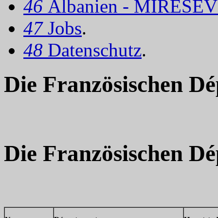
46
Albanien - MIRËSEV
47
Jobs
.
48
Datenschutz
.
Die Französischen Dé
Die Französischen Dé