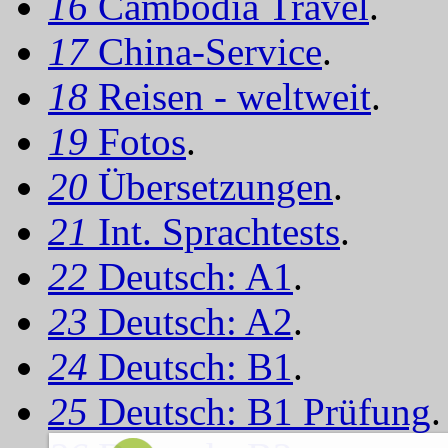
16
Cambodia Travel
.
17
China-Service
.
18
Reisen - weltweit
.
19
Fotos
.
20
Übersetzungen
.
21
Int. Sprachtests
.
22
Deutsch: A1
.
23
Deutsch: A2
.
24
Deutsch: B1
.
25
Deutsch: B1 Prüfung
.