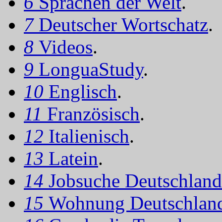
6
Sprachen der Welt
.
7
Deutscher Wortschatz
.
8
Videos
.
9
LonguaStudy
.
10
Englisch
.
11
Französisch
.
12
Italienisch
.
13
Latein
.
14
Jobsuche Deutschland
15
Wohnung Deutschlan