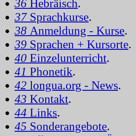
36
Hebräisch
.
37
Sprachkurse
.
38
Anmeldung - Kurse
.
39
Sprachen + Kursorte
.
40
Einzelunterricht
.
41
Phonetik
.
42
longua.org - News
.
43
Kontakt
.
44
Links
.
45
Sonderangebote
.