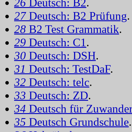
26
Deutsch: B2
.
27
Deutsch: B2 Prüfung
.
28
B2 Test Grammatik
.
29
Deutsch: C1
.
30
Deutsch: DSH
.
31
Deutsch: TestDaF
.
32
Deutsch: telc
.
33
Deutsch: ZD
.
34
Deutsch für Zuwander
35
Deutsch Grundschule
.