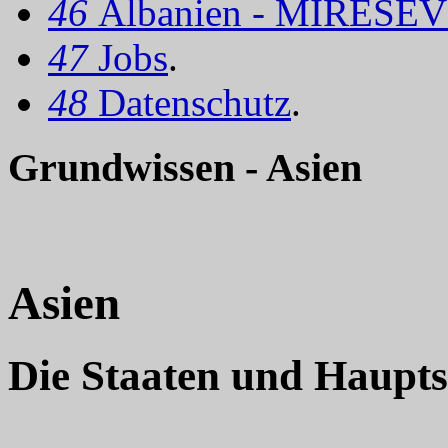
46
Albanien - MIRËSEV
47
Jobs
.
48
Datenschutz
.
Grundwissen - Asien
Asien
Die Staaten und Haupts