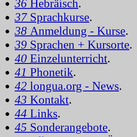
36
Hebräisch
.
37
Sprachkurse
.
38
Anmeldung - Kurse
.
39
Sprachen + Kursorte
.
40
Einzelunterricht
.
41
Phonetik
.
42
longua.org - News
.
43
Kontakt
.
44
Links
.
45
Sonderangebote
.