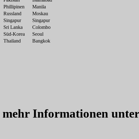
Phillipinen
Manila
Russland
Moskau
Singapur
Singapur
Sri Lanka
Colombo
Süd-Korea
Seoul
Thailand
Bangkok
mehr Informationen unte