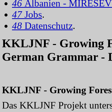
46
Albanien - MIRËSEV
47
Jobs
.
48
Datenschutz
.
KKLJNF - Growing For
German Grammar - 
KKLJNF - Growing Forests
Das KKLJNF Projekt unterst