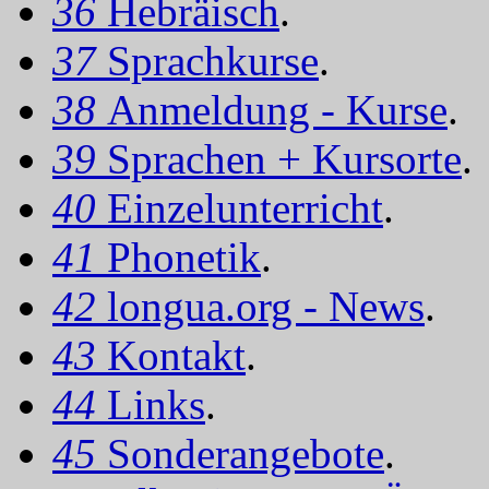
36
Hebräisch
.
37
Sprachkurse
.
38
Anmeldung - Kurse
.
39
Sprachen + Kursorte
.
40
Einzelunterricht
.
41
Phonetik
.
42
longua.org - News
.
43
Kontakt
.
44
Links
.
45
Sonderangebote
.