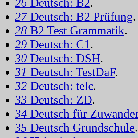
26
Deutsch: B2
.
27
Deutsch: B2 Prüfung
.
28
B2 Test Grammatik
.
29
Deutsch: C1
.
30
Deutsch: DSH
.
31
Deutsch: TestDaF
.
32
Deutsch: telc
.
33
Deutsch: ZD
.
34
Deutsch für Zuwander
35
Deutsch Grundschule
.