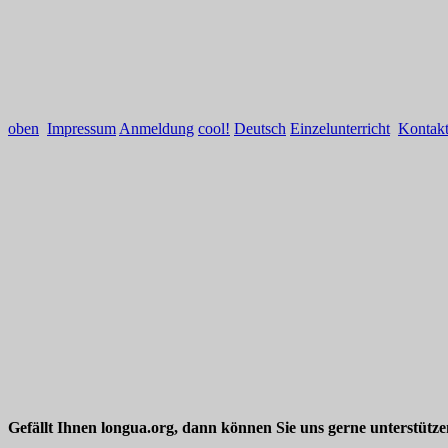
oben
Impressum
Anmeldung
cool!
Deutsch
Einzelunterricht
Kontak
Gefällt Ihnen longua.org, dann können Sie uns gerne unterstütz