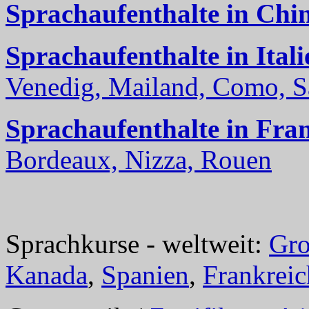
Sprachaufenthalte in Chi
Sprachaufenthalte in Itali
Venedig, Mailand, Como, Sal
Sprachaufenthalte in Fra
Bordeaux, Nizza, Rouen
Sprachkurse - weltweit:
Gro
Kanada
,
Spanien
,
Frankreic