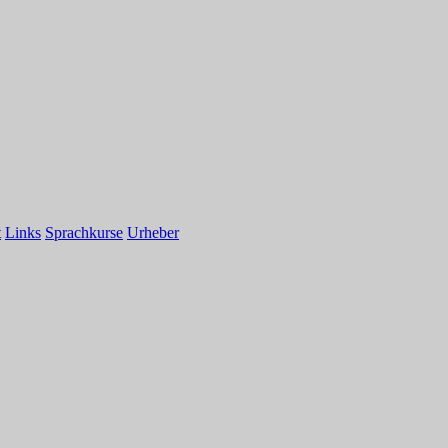
t
Links
Sprachkurse
Urheber