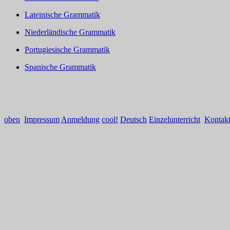
Lateinische Grammatik
Niederländische Grammatik
Portugiesische Grammatik
Spanische Grammatik
oben
Impressum
Anmeldung
cool!
Deutsch
Einzelunterricht
Kontak