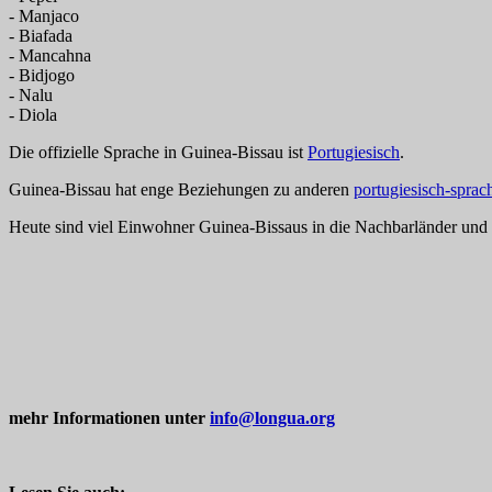
- Manjaco
- Biafada
- Mancahna
- Bidjogo
- Nalu
- Diola
Die offizielle Sprache in Guinea-Bissau ist
Portugiesisch
.
Guinea-Bissau hat enge Beziehungen zu anderen
portugiesisch-spra
Heute sind viel Einwohner Guinea-Bissaus in die Nachbarländer un
mehr Informationen unter
info@longua.org