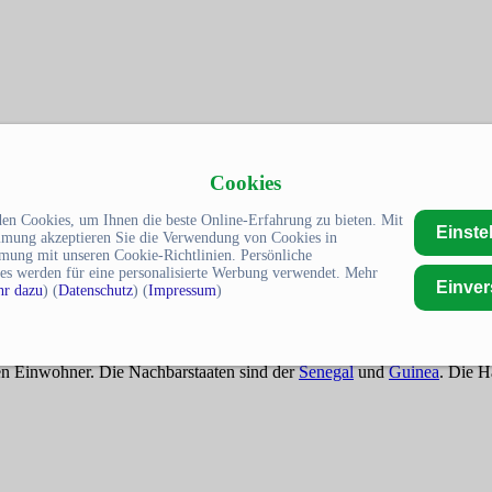
Cookies
en Cookies, um Ihnen die beste Online-Erfahrung zu bieten. Mit
Einste
mmung akzeptieren Sie die Verwendung von Cookies in
mung mit unseren Cookie-Richtlinien. Persönliche
es werden für eine personalisierte Werbung verwendet. Mehr
Einve
r dazu
) (
Datenschutz
) (
Impressum
)
nen Einwohner. Die Nachbarstaaten sind der
Senegal
und
Guinea
. Die H