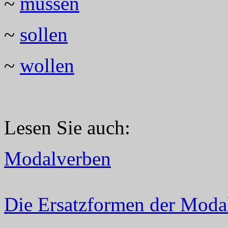
~
müssen
~
sollen
~
wollen
Lesen Sie auch:
Modalverben
Die Ersatzformen der Moda