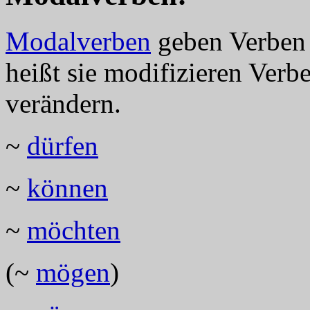
Modalverben
geben Verben 
heißt sie modifizieren Verb
verändern.
~
dürfen
~
können
~
möchten
(~
mögen
)