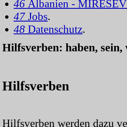
46
Albanien - MIRËSEV
47
Jobs
.
48
Datenschutz
.
Hilfsverben: haben, sein,
Hilfsverben
Hilfsverben werden dazu v