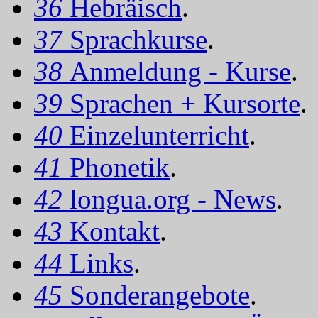
36
Hebräisch
.
37
Sprachkurse
.
38
Anmeldung - Kurse
.
39
Sprachen + Kursorte
.
40
Einzelunterricht
.
41
Phonetik
.
42
longua.org - News
.
43
Kontakt
.
44
Links
.
45
Sonderangebote
.