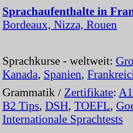
Sprachaufenthalte in Fra
Bordeaux, Nizza, Rouen
Sprachkurse - weltweit:
Gro
Kanada
,
Spanien
,
Frankreic
Grammatik /
Zertifikate
:
A1
B2 Tips
,
DSH
,
TOEFL
,
Goe
Internationale Sprachtests