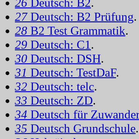
26
Deutsch: B2
.
27
Deutsch: B2 Prüfung
.
28
B2 Test Grammatik
.
29
Deutsch: C1
.
30
Deutsch: DSH
.
31
Deutsch: TestDaF
.
32
Deutsch: telc
.
33
Deutsch: ZD
.
34
Deutsch für Zuwander
35
Deutsch Grundschule
.