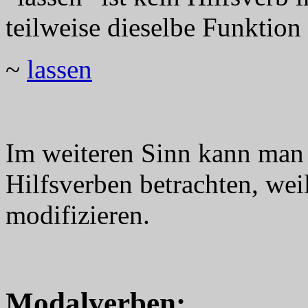
teilweise dieselbe Funktion 
~
lassen
Im weiteren Sinn kann man
Hilfsverben betrachten, wei
modifizieren.
Modalverben: