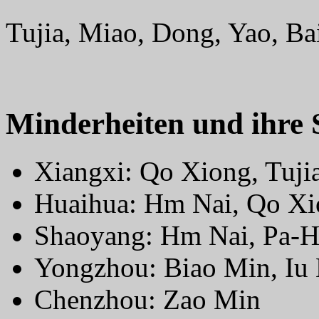
Tujia, Miao, Dong, Yao, Bai
Minderheiten und ihre
Xiangxi: Qo Xiong, Tuji
Huaihua: Hm Nai, Qo X
Shaoyang: Hm Nai, Pa-H
Yongzhou: Biao Min, Iu
Chenzhou: Zao Min