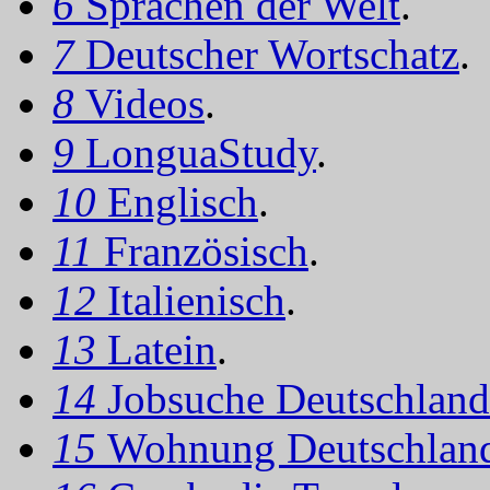
6
Sprachen der Welt
.
7
Deutscher Wortschatz
.
8
Videos
.
9
LonguaStudy
.
10
Englisch
.
11
Französisch
.
12
Italienisch
.
13
Latein
.
14
Jobsuche Deutschland
15
Wohnung Deutschlan