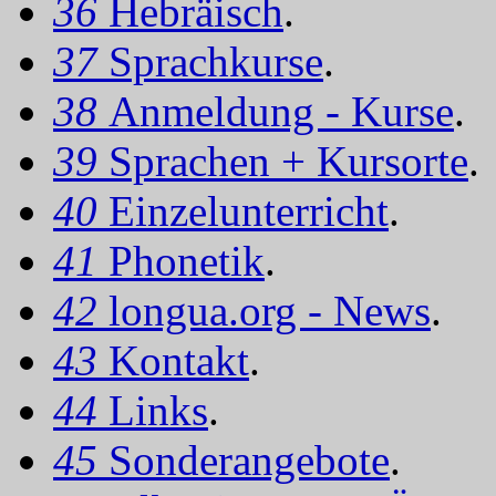
36
Hebräisch
.
37
Sprachkurse
.
38
Anmeldung - Kurse
.
39
Sprachen + Kursorte
.
40
Einzelunterricht
.
41
Phonetik
.
42
longua.org - News
.
43
Kontakt
.
44
Links
.
45
Sonderangebote
.