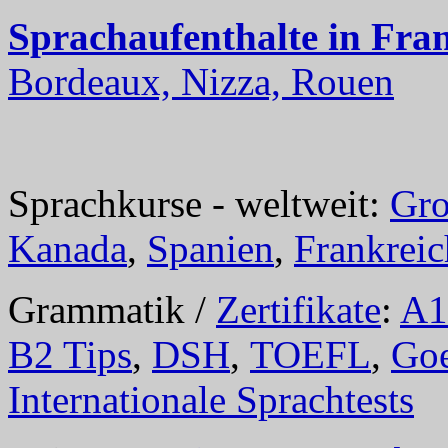
Sprachaufenthalte in Fra
Bordeaux, Nizza, Rouen
Sprachkurse - weltweit:
Gro
Kanada
,
Spanien
,
Frankreic
Grammatik /
Zertifikate
:
A1
B2 Tips
,
DSH
,
TOEFL
,
Goe
Internationale Sprachtests