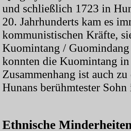
und schließlich 1723 in H
20. Jahrhunderts kam es im
kommunistischen Kräfte, si
Kuomintang / Guomindang g
konnten die Kuomintang in 
Zusammenhang ist auch zu
Hunans berühmtester Sohn i
Ethnische Minderheite