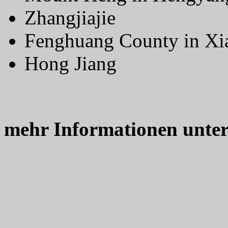
Zhangjiajie
Fenghuang County in Xi
Hong Jiang
mehr Informationen unte