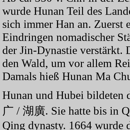
wurde Hunan Teil des Landes
sich immer Han an. Zuerst e
Eindringen nomadischer S
der Jin-Dynastie verstärkt. 
den Wald, um vor allem Rei
Damals hieß Hunan Ma Chu 
Hunan und Hubei bildeten 
广 / 湖廣. Sie hatte bis in Q
Qing dynasty. 1664 wurde d