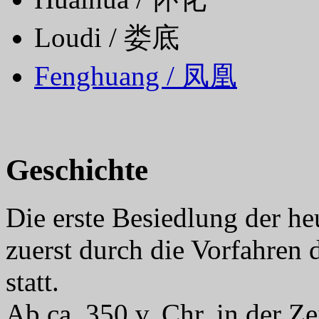
Loudi / 娄底
Fenghuang / 凤凰
Geschichte
Die erste Besiedlung der h
zuerst durch die Vorfahren
statt.
Ab ca. 350 v. Chr. in der Z