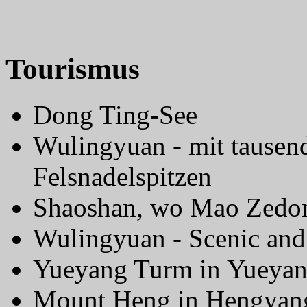
Tourismus
Dong Ting-See
Wulingyuan - mit tausend
Felsnadelspitzen
Shaoshan, wo Mao Zedo
Wulingyuan - Scenic and 
Yueyang Turm in Yueya
Mount Heng in Hengyan