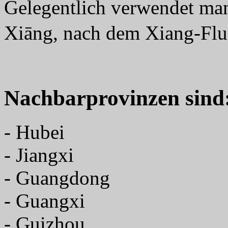
Gelegentlich verwendet ma
Xiāng, nach dem Xiang-Fluss
Nachbarprovinzen sind
- Hubei
- Jiangxi
- Guangdong
- Guangxi
- Guizhou