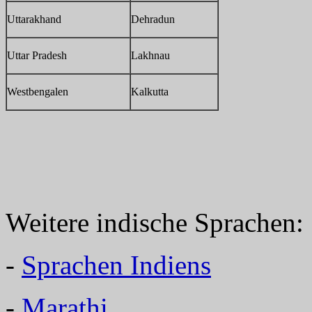
Uttarakhand
Dehradun
Uttar Pradesh
Lakhnau
Westbengalen
Kalkutta
Weitere indische Sprachen:
-
Sprachen Indiens
-
Marathi