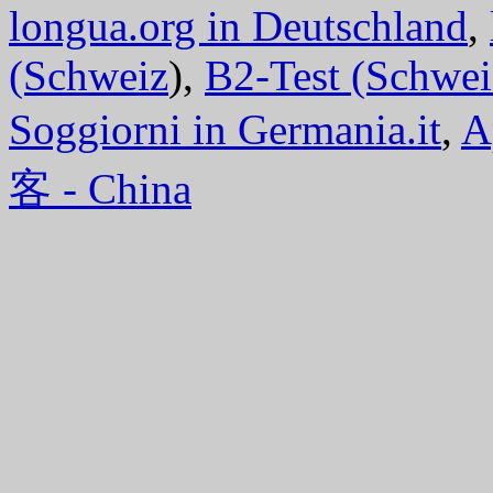
longua.org in Deutschland
,
(Schweiz
),
B2-Test (Schwei
Soggiorni in Germania.it
,
A
客 - China