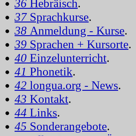
36
Hebräisch
.
37
Sprachkurse
.
38
Anmeldung - Kurse
.
39
Sprachen + Kursorte
.
40
Einzelunterricht
.
41
Phonetik
.
42
longua.org - News
.
43
Kontakt
.
44
Links
.
45
Sonderangebote
.