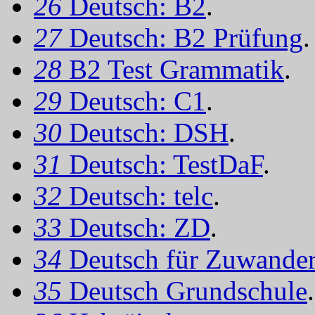
26
Deutsch: B2
.
27
Deutsch: B2 Prüfung
.
28
B2 Test Grammatik
.
29
Deutsch: C1
.
30
Deutsch: DSH
.
31
Deutsch: TestDaF
.
32
Deutsch: telc
.
33
Deutsch: ZD
.
34
Deutsch für Zuwander
35
Deutsch Grundschule
.