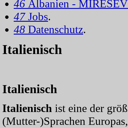
46
Albanien - MIRËSEV
47
Jobs
.
48
Datenschutz
.
Italienisch
Italienisch
Italienisch
ist eine der grö
(Mutter-)Sprachen Europas,