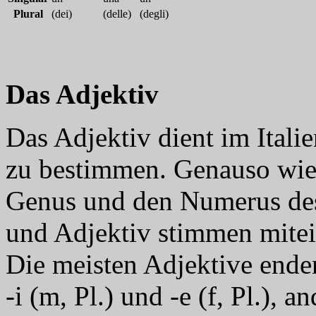
Plural
(dei)
(delle)
(degli)
Das Adjektiv
Das Adjektiv dient im Itali
zu bestimmen. Genauso wie 
Genus und den Numerus des
und Adjektiv stimmen mitei
Die meisten Adjektive enden 
-i (m, Pl.) und -e (f, Pl.), a