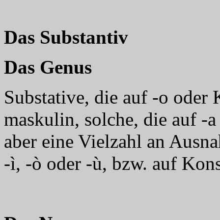
Das Substantiv
Das Genus
Substative, die auf -o oder
maskulin, solche, die auf 
aber eine Vielzahl an Ausnah
-ì, -ò oder -ù, bzw. auf Ko