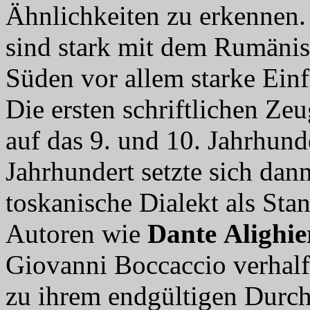
Ähnlichkeiten zu erkennen. 
sind stark mit dem Rumäni
Süden vor allem starke Einf
Die ersten schriftlichen Zeu
auf das 9. und 10. Jahrhund
Jahrhundert setzte sich dan
toskanische Dialekt als Sta
Autoren wie
Dante
Alighie
Giovanni Boccaccio verhalf
zu ihrem endgültigen Durc