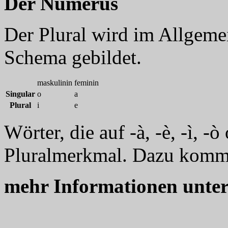
Der Numerus
Der Plural wird im Allgem
Schema gebildet.
maskulinin
feminin
Singular
o
a
Plural
i
e
Wörter, die auf -à, -è, -ì,
Pluralmerkmal. Dazu komm
mehr Informationen unte