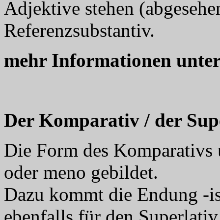
Adjektive stehen (abgeseh
Referenzsubstantiv.
mehr Informationen unte
Der Komparativ / der Sup
Die Form des Komparativs u
oder meno gebildet.
Dazu kommt die Endung -issim
ebenfalls für den Superlati