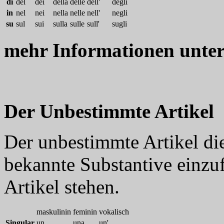
di
del
dei
della
delle
dell'
degli
in
nel
nei
nella
nelle
nell'
negli
su
sul
sui
sulla
sulle
sull'
sugli
mehr Informationen unte
Der Unbestimmte Artikel
Der unbestimmte Artikel die
bekannte Substantive einzu
Artikel stehen.
maskulinin
feminin
vokalisch
Singular
un
una
un'