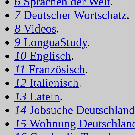
6
Sprachen der Welt
.
7
Deutscher Wortschatz
.
8
Videos
.
9
LonguaStudy
.
10
Englisch
.
11
Französisch
.
12
Italienisch
.
13
Latein
.
14
Jobsuche Deutschland
15
Wohnung Deutschlan