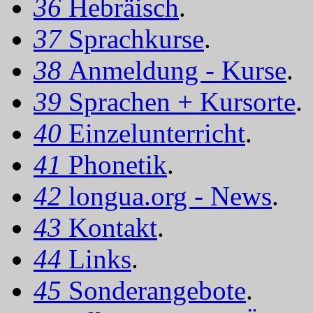
36
Hebräisch
.
37
Sprachkurse
.
38
Anmeldung - Kurse
.
39
Sprachen + Kursorte
.
40
Einzelunterricht
.
41
Phonetik
.
42
longua.org - News
.
43
Kontakt
.
44
Links
.
45
Sonderangebote
.