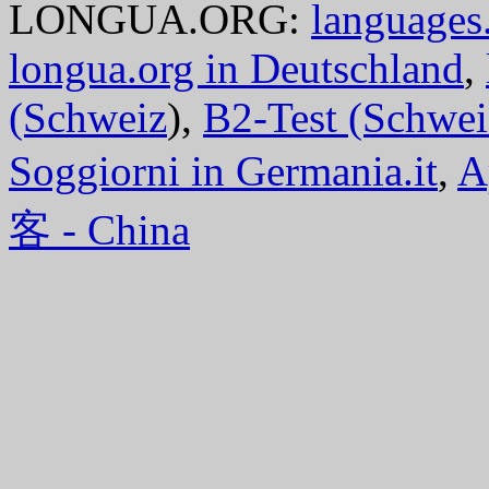
LONGUA.ORG:
languages.
longua.org in Deutschland
,
(Schweiz
),
B2-Test (Schwei
Soggiorni in Germania.it
,
A
客 - China