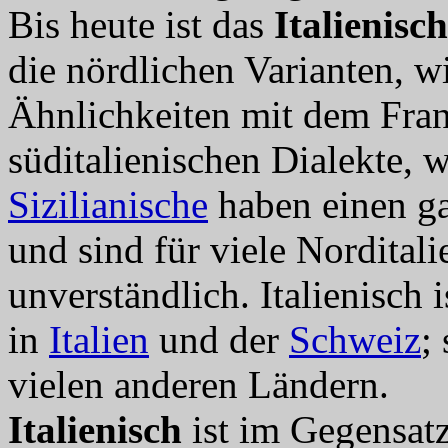
Bis heute ist das
Italienisc
die nördlichen Varianten, 
Ähnlichkeiten mit dem Fran
süditalienischen Dialekte, 
Sizilianische
haben einen g
und sind für viele Norditali
unverständlich. Italienisch 
in
Italien
und der
Schweiz
;
vielen anderen Ländern.
Italienisch
ist im Gegensat