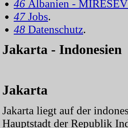
46
Albanien - MIRËSEV
47
Jobs
.
48
Datenschutz
.
Jakarta - Indonesien
Jakarta
Jakarta liegt auf der indone
Hauptstadt der Republik In