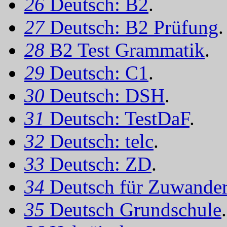
26
Deutsch: B2
.
27
Deutsch: B2 Prüfung
.
28
B2 Test Grammatik
.
29
Deutsch: C1
.
30
Deutsch: DSH
.
31
Deutsch: TestDaF
.
32
Deutsch: telc
.
33
Deutsch: ZD
.
34
Deutsch für Zuwander
35
Deutsch Grundschule
.