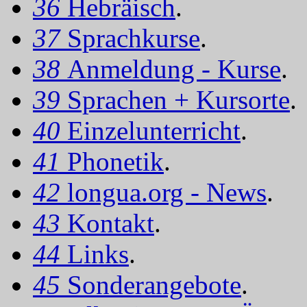
36
Hebräisch
.
37
Sprachkurse
.
38
Anmeldung - Kurse
.
39
Sprachen + Kursorte
.
40
Einzelunterricht
.
41
Phonetik
.
42
longua.org - News
.
43
Kontakt
.
44
Links
.
45
Sonderangebote
.