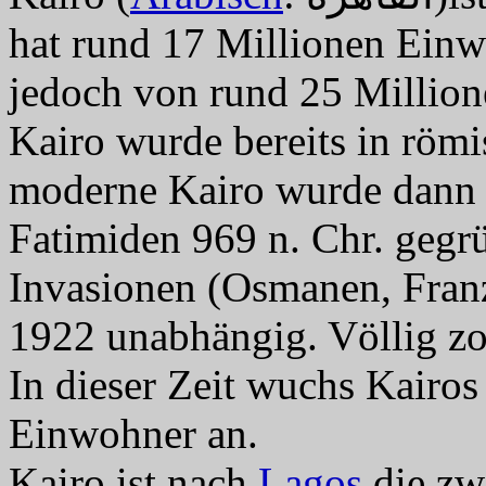
hat rund 17 Millionen Einw
jedoch von rund 25 Million
Kairo wurde bereits in römi
moderne Kairo wurde dann a
Fatimiden 969 n. Chr. gegr
Invasionen (Osmanen, Fran
1922 unabhängig. Völlig zog
In dieser Zeit wuchs Kairo
Einwohner an.
Kairo ist nach
Lagos
die zw