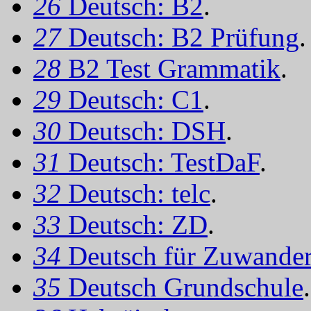
26
Deutsch: B2
.
27
Deutsch: B2 Prüfung
.
28
B2 Test Grammatik
.
29
Deutsch: C1
.
30
Deutsch: DSH
.
31
Deutsch: TestDaF
.
32
Deutsch: telc
.
33
Deutsch: ZD
.
34
Deutsch für Zuwander
35
Deutsch Grundschule
.