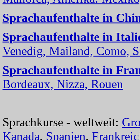
Sprachaufenthalte in Chi
Sprachaufenthalte in Itali
Venedig, Mailand, Como, Sal
Sprachaufenthalte in Fra
Bordeaux, Nizza, Rouen
Sprachkurse - weltweit:
Gro
Kanada
,
Spanien
,
Frankreic