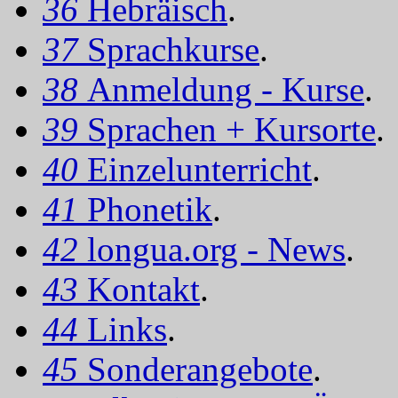
36
Hebräisch
.
37
Sprachkurse
.
38
Anmeldung - Kurse
.
39
Sprachen + Kursorte
.
40
Einzelunterricht
.
41
Phonetik
.
42
longua.org - News
.
43
Kontakt
.
44
Links
.
45
Sonderangebote
.