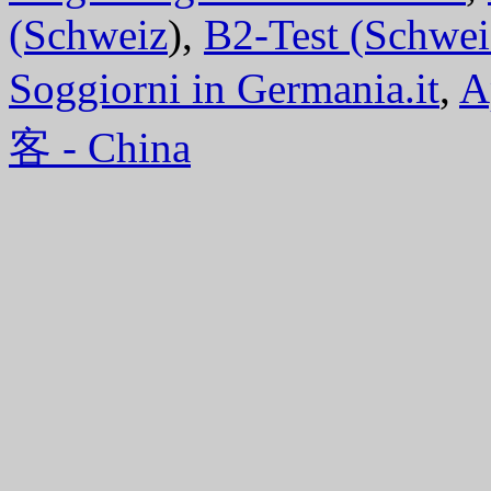
(Schweiz
),
B2-Test (Schwei
Soggiorni in Germania.it
,
A
客 - China