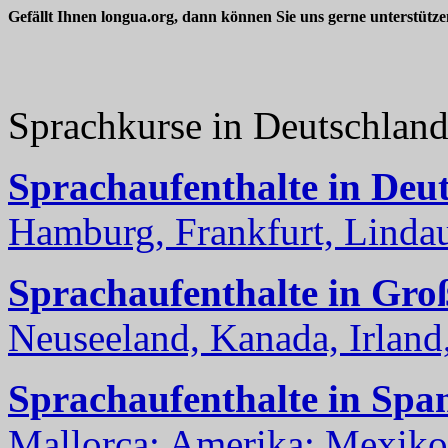
Gefällt Ihnen longua.org, dann können Sie uns gerne unterstütz
Sprachkurse in Deutschlan
Sprachaufenthalte in Deu
Hamburg, Frankfurt, Lindau
Sprachaufenthalte in Gro
Neuseeland, Kanada, Irland, 
Sprachaufenthalte in Spa
Mallorca; Amerika: Mexiko,