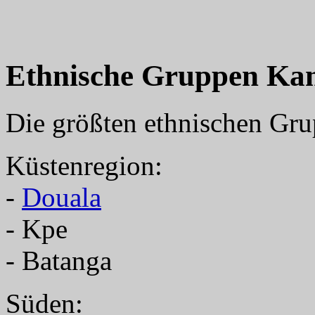
Ethnische Gruppen Ka
Die größten ethnischen Gr
Küstenregion:
-
Douala
- Kpe
- Batanga
Süden: