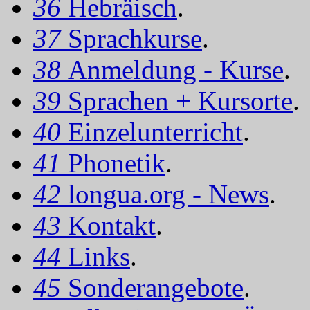
36
Hebräisch
.
37
Sprachkurse
.
38
Anmeldung - Kurse
.
39
Sprachen + Kursorte
.
40
Einzelunterricht
.
41
Phonetik
.
42
longua.org - News
.
43
Kontakt
.
44
Links
.
45
Sonderangebote
.