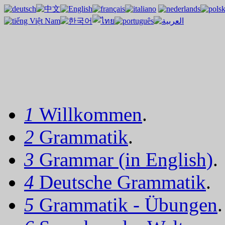
1
Willkommen
.
2
Grammatik
.
3
Grammar (in English)
.
4
Deutsche Grammatik
.
5
Grammatik - Übungen
.