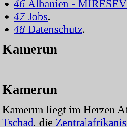
46
Albanien - MIRËSEV
47
Jobs
.
48
Datenschutz
.
Kamerun
Kamerun
Kamerun liegt im Herzen Af
Tschad
, die
Zentralafrikani