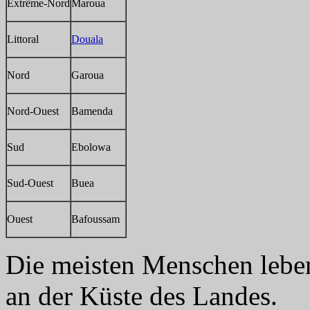
Extrême-Nord
Maroua
Littoral
Douala
Nord
Garoua
Nord-Ouest
Bamenda
Sud
Ebolowa
Sud-Ouest
Buea
Ouest
Bafoussam
Die meisten Menschen lebe
an der Küste des Landes.