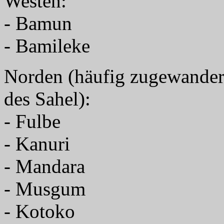
Westen:
- Bamun
- Bamileke
Norden (häufig zugewander
des Sahel):
- Fulbe
- Kanuri
- Mandara
- Musgum
- Kotoko