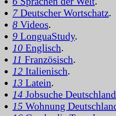
6
Sprachen der Welt
.
7
Deutscher Wortschatz
.
8
Videos
.
9
LonguaStudy
.
10
Englisch
.
11
Französisch
.
12
Italienisch
.
13
Latein
.
14
Jobsuche Deutschland
15
Wohnung Deutschlan