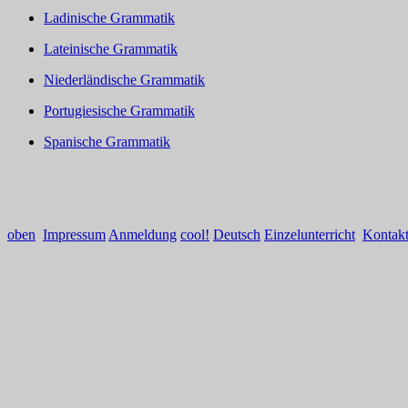
Ladinische Grammatik
Lateinische Grammatik
Niederländische Grammatik
Portugiesische Grammatik
Spanische Grammatik
oben
Impressum
Anmeldung
cool!
Deutsch
Einzelunterricht
Kontak