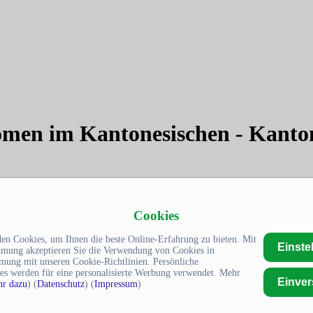
nomen im Kantonesischen - Kant
Cookies
en Cookies, um Ihnen die beste Online-Erfahrung zu bieten. Mit
Einste
mmung akzeptieren Sie die Verwendung von Cookies in
mung mit unseren Cookie-Richtlinien. Persönliche
es werden für eine personalisierte Werbung verwendet. Mehr
Einve
r dazu
) (
Datenschutz
) (
Impressum
)