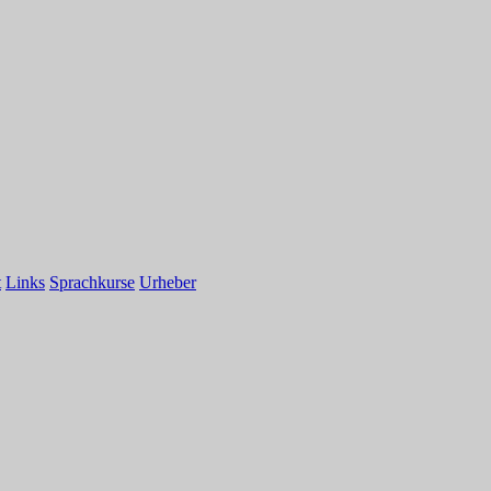
t
Links
Sprachkurse
Urheber