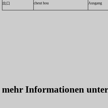
cheut hou
Ausgang
出口
mehr Informationen unte