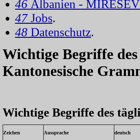
46
Albanien - MIRËSEV
47
Jobs
.
48
Datenschutz
.
Wichtige Begriffe des
Kantonesische Gram
Wichtige Begriffe des täg
Zeichen
Aussprache
deutsch