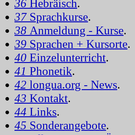
36
Hebräisch
.
37
Sprachkurse
.
38
Anmeldung - Kurse
.
39
Sprachen + Kursorte
.
40
Einzelunterricht
.
41
Phonetik
.
42
longua.org - News
.
43
Kontakt
.
44
Links
.
45
Sonderangebote
.