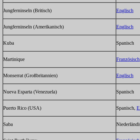
Jungferninseln (Britisch)
Englisch
Jungferninseln (Amerikanisch)
Englisch
Kuba
Spanisch
Martinique
Französisch
Monserrat (Großbritannien)
Englisch
Nueva Esparta (Venezuela)
Spanisch
Puerto Rico (USA)
Spanisch,
E
Saba
Niederländi