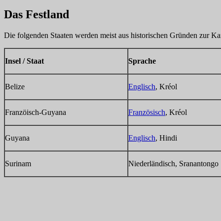
Das Festland
Die folgenden Staaten werden meist aus historischen Gründen zur Kar
Insel / Staat
Sprache
Belize
Englisch
, Kréol
Franzöisch-Guyana
Französisch
, Kréol
Guyana
Englisch
, Hindi
Surinam
Niederländisch, Sranantongo