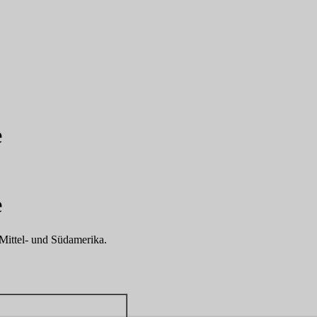
e
e
Mittel- und Südamerika.