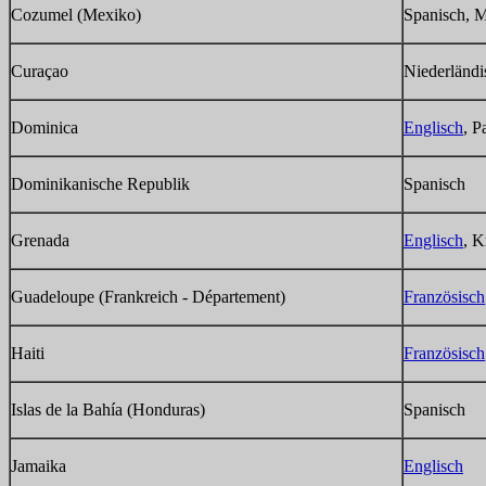
Cozumel (Mexiko)
Spanisch, 
Curaçao
Niederländi
Dominica
Englisch
, P
Dominikanische Republik
Spanisch
Grenada
Englisch
, K
Guadeloupe (Frankreich - Département)
Französisch
Haiti
Französisch
Islas de la Bahía (Honduras)
Spanisch
Jamaika
Englisch