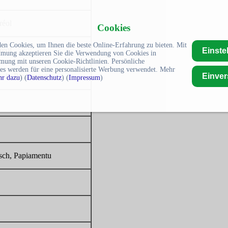
réol
Cookies
en Cookies, um Ihnen die beste Online-Erfahrung zu bieten. Mit
réol
Einste
mmung akzeptieren Sie die Verwendung von Cookies in
mung mit unseren Cookie-Richtlinien. Persönliche
es werden für eine personalisierte Werbung verwendet. Mehr
sch, Papiamentu
Einve
r dazu
) (
Datenschutz
) (
Impressum
)
sch, Papiamentu