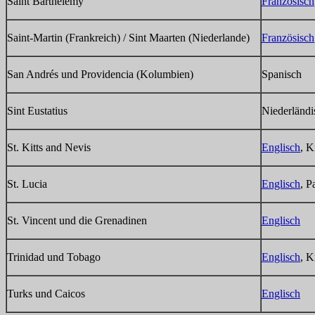
Saint Barthélemy
Französisch
Saint-Martin (Frankreich) / Sint Maarten (Niederlande)
Französisch
San Andrés und Providencia (Kolumbien)
Spanisch
Sint Eustatius
Niederländi
St. Kitts and Nevis
Englisch
, K
St. Lucia
Englisch
, P
St. Vincent und die Grenadinen
Englisch
Trinidad und Tobago
Englisch
, K
Turks und Caicos
Englisch