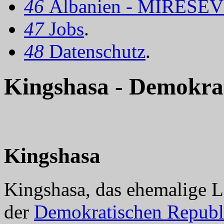
46
Albanien - MIRËSEV
47
Jobs
.
48
Datenschutz
.
Kingshasa - Demokra
Kingshasa
Kingshasa, das ehemalige Lé
der
Demokratischen Repub