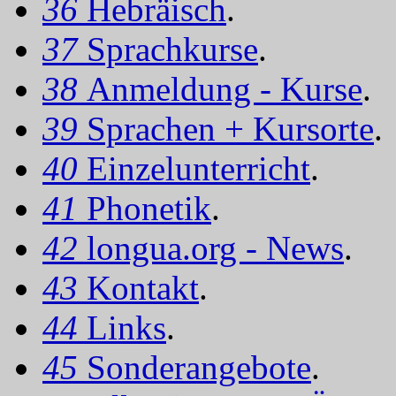
36
Hebräisch
.
37
Sprachkurse
.
38
Anmeldung - Kurse
.
39
Sprachen + Kursorte
.
40
Einzelunterricht
.
41
Phonetik
.
42
longua.org - News
.
43
Kontakt
.
44
Links
.
45
Sonderangebote
.