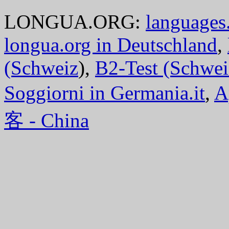
LONGUA.ORG:
languages.
longua.org in Deutschland
,
(Schweiz
),
B2-Test (Schwei
Soggiorni in Germania.it
,
A
客 - China