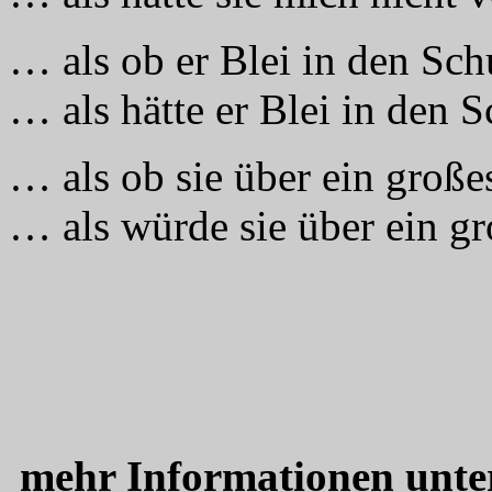
… als ob er Blei in den Sch
… als hätte er Blei in den 
… als ob sie über ein groß
… als würde sie über ein g
mehr Informationen unt