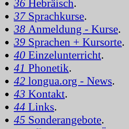
36
Hebräisch
.
37
Sprachkurse
.
38
Anmeldung - Kurse
.
39
Sprachen + Kursorte
.
40
Einzelunterricht
.
41
Phonetik
.
42
longua.org - News
.
43
Kontakt
.
44
Links
.
45
Sonderangebote
.