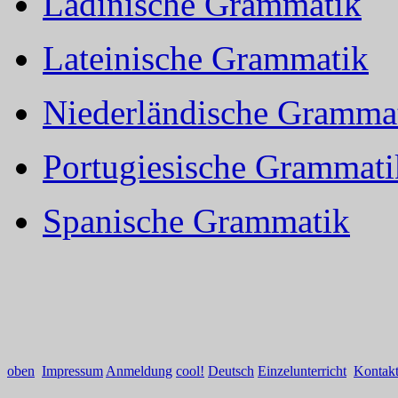
Ladinische Grammatik
Lateinische Grammatik
Niederländische Gramma
Portugiesische Grammati
Spanische Grammatik
oben
Impressum
Anmeldung
cool!
Deutsch
Einzelunterricht
Kontak