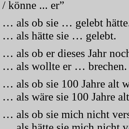
/ könne ... er”
… als ob sie … gelebt hätte
… als hätte sie … gelebt.
… als ob er dieses Jahr noc
… als wollte er … brechen.
… als ob sie 100 Jahre alt w
… als wäre sie 100 Jahre alt
… als ob sie mich nicht ver
… als hätte sie mich nicht 