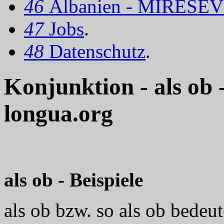
46
Albanien - MIRËSEV
47
Jobs
.
48
Datenschutz
.
Konjunktion - als ob
longua.org
als ob - Beispiele
als ob bzw. so als ob bedeut