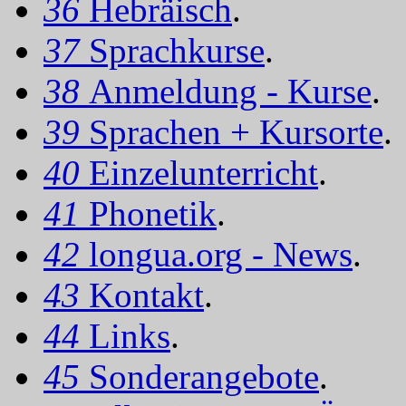
36
Hebräisch
.
37
Sprachkurse
.
38
Anmeldung - Kurse
.
39
Sprachen + Kursorte
.
40
Einzelunterricht
.
41
Phonetik
.
42
longua.org - News
.
43
Kontakt
.
44
Links
.
45
Sonderangebote
.