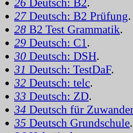
26
Deutsch: B2
.
27
Deutsch: B2 Prüfung
.
28
B2 Test Grammatik
.
29
Deutsch: C1
.
30
Deutsch: DSH
.
31
Deutsch: TestDaF
.
32
Deutsch: telc
.
33
Deutsch: ZD
.
34
Deutsch für Zuwander
35
Deutsch Grundschule
.