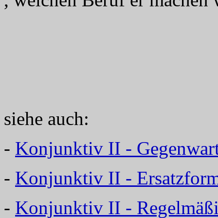
siehe auch:
-
Konjunktiv II - Gegenwar
-
Konjunktiv II - Ersatzf
-
Konjunktiv II - Regelmäß