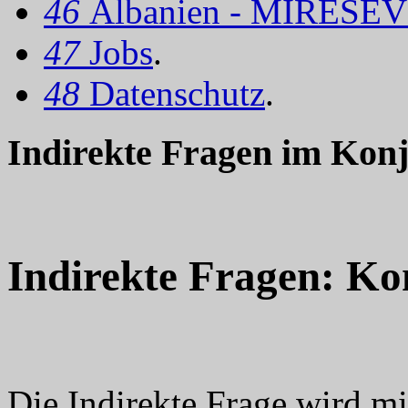
46
Albanien - MIRËSEV
47
Jobs
.
48
Datenschutz
.
Indirekte Fragen im Konj
Indirekte Fragen: Ko
Die Indirekte Frage wird m