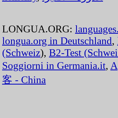
LONGUA.ORG:
languages.
longua.org in Deutschland
,
(Schweiz
),
B2-Test (Schwei
Soggiorni in Germania.it
,
A
客 - China