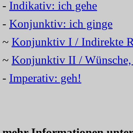
-
Indikativ: ich gehe
-
Konjunktiv: ich ginge
~
Konjunktiv I / Indirekte 
~
Konjunktiv II / Wünsche,
-
Imperativ: geh!
mehr Informationen unte