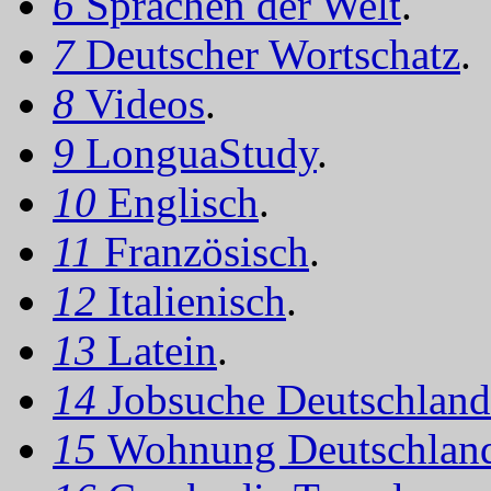
6
Sprachen der Welt
.
7
Deutscher Wortschatz
.
8
Videos
.
9
LonguaStudy
.
10
Englisch
.
11
Französisch
.
12
Italienisch
.
13
Latein
.
14
Jobsuche Deutschland
15
Wohnung Deutschlan