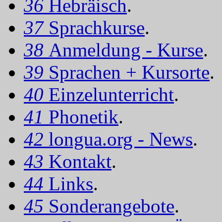
36
Hebräisch
.
37
Sprachkurse
.
38
Anmeldung - Kurse
.
39
Sprachen + Kursorte
.
40
Einzelunterricht
.
41
Phonetik
.
42
longua.org - News
.
43
Kontakt
.
44
Links
.
45
Sonderangebote
.