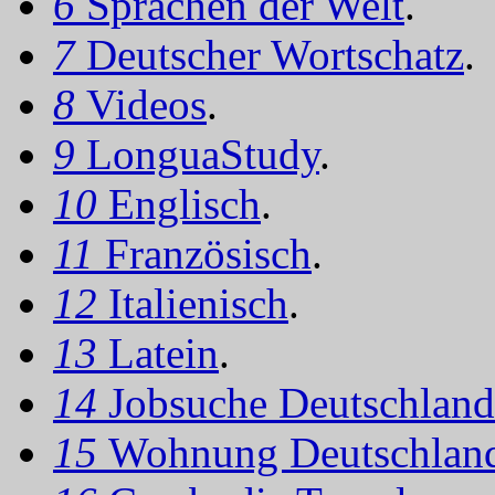
6
Sprachen der Welt
.
7
Deutscher Wortschatz
.
8
Videos
.
9
LonguaStudy
.
10
Englisch
.
11
Französisch
.
12
Italienisch
.
13
Latein
.
14
Jobsuche Deutschland
15
Wohnung Deutschlan