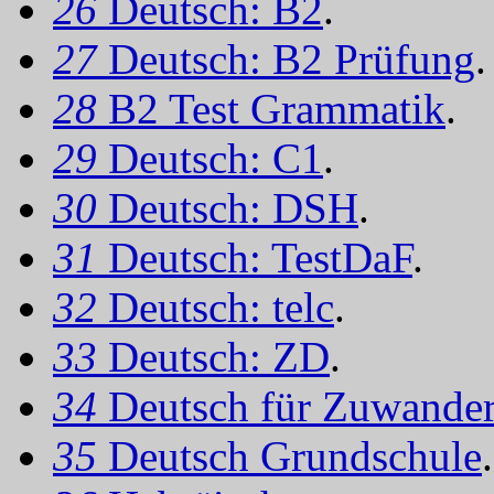
26
Deutsch: B2
.
27
Deutsch: B2 Prüfung
.
28
B2 Test Grammatik
.
29
Deutsch: C1
.
30
Deutsch: DSH
.
31
Deutsch: TestDaF
.
32
Deutsch: telc
.
33
Deutsch: ZD
.
34
Deutsch für Zuwander
35
Deutsch Grundschule
.