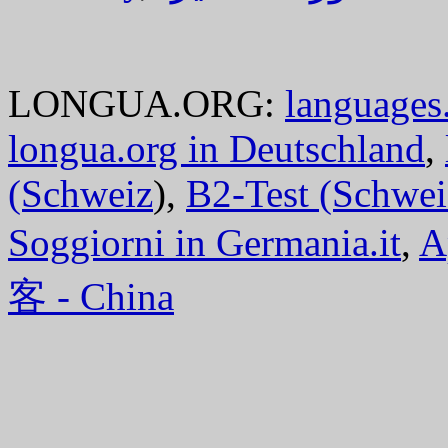
LONGUA.ORG:
languages.
longua.org in Deutschland
,
(Schweiz
),
B2-Test (Schwei
Soggiorni in Germania.it
,
A
客 - China