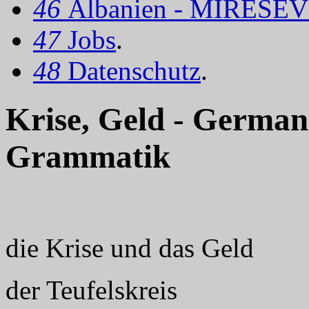
46
Albanien - MIRËSEV
47
Jobs
.
48
Datenschutz
.
Krise, Geld - Germa
Grammatik
die Krise und das Geld
der Teufelskreis