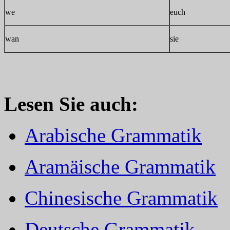
we
euch
wan
sie
Lesen Sie auch:
Arabische Grammatik
Aramäische Grammatik
Chinesische Grammatik
Deutsche Grammatik