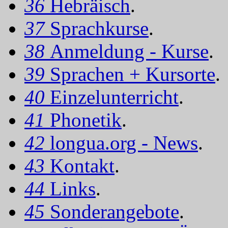
36
Hebräisch
.
37
Sprachkurse
.
38
Anmeldung - Kurse
.
39
Sprachen + Kursorte
.
40
Einzelunterricht
.
41
Phonetik
.
42
longua.org - News
.
43
Kontakt
.
44
Links
.
45
Sonderangebote
.