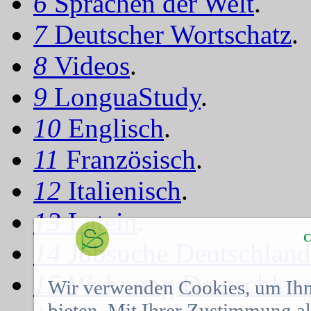
6
Sprachen der Welt
.
7
Deutscher Wortschatz
.
8
Videos
.
9
LonguaStudy
.
10
Englisch
.
11
Französisch
.
12
Italienisch
.
13
Latein
.
C
14
Jobsuche Deutschland
15
Wohnung Deutschlan
Wir verwenden Cookies, um Ihn
bieten. Mit Ihrer Zustimmung a