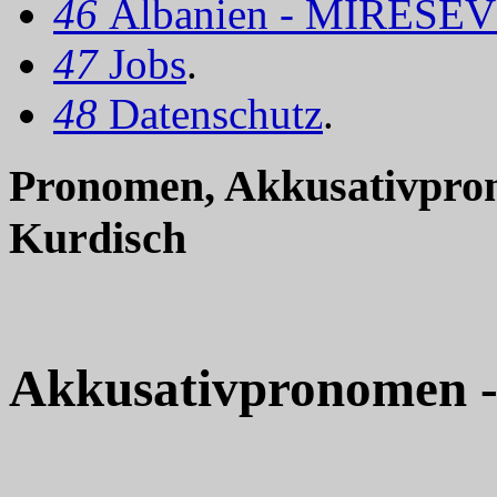
46
Albanien - MIRËSEV
47
Jobs
.
48
Datenschutz
.
Pronomen, Akkusativprono
Kurdisch
Akkusativpronomen 