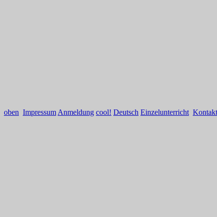
oben
Impressum
Anmeldung
cool!
Deutsch
Einzelunterricht
Kontak