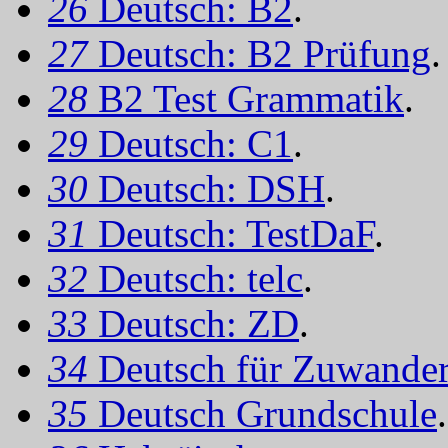
26
Deutsch: B2
.
27
Deutsch: B2 Prüfung
.
28
B2 Test Grammatik
.
29
Deutsch: C1
.
30
Deutsch: DSH
.
31
Deutsch: TestDaF
.
32
Deutsch: telc
.
33
Deutsch: ZD
.
34
Deutsch für Zuwander
35
Deutsch Grundschule
.