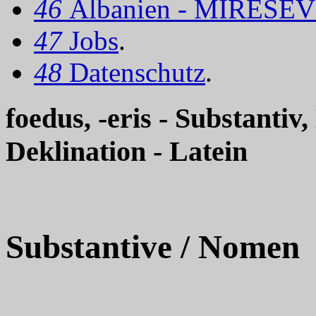
46
Albanien - MIRËSEV
47
Jobs
.
48
Datenschutz
.
foedus, -eris - Substanti
Deklination - Latein
Substantive / Nomen