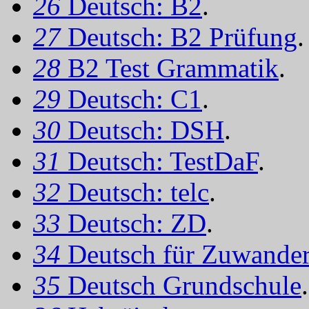
26
Deutsch: B2
.
27
Deutsch: B2 Prüfung
.
28
B2 Test Grammatik
.
29
Deutsch: C1
.
30
Deutsch: DSH
.
31
Deutsch: TestDaF
.
32
Deutsch: telc
.
33
Deutsch: ZD
.
34
Deutsch für Zuwander
35
Deutsch Grundschule
.