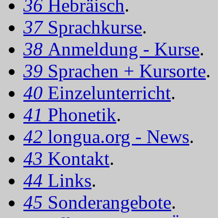
36
Hebräisch
.
37
Sprachkurse
.
38
Anmeldung - Kurse
.
39
Sprachen + Kursorte
.
40
Einzelunterricht
.
41
Phonetik
.
42
longua.org - News
.
43
Kontakt
.
44
Links
.
45
Sonderangebote
.