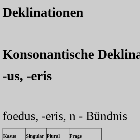
Deklinationen
Konsonantische Deklina
-us, -eris
foedus, -eris, n - Bündnis
Kasus
Singular
Plural
Frage