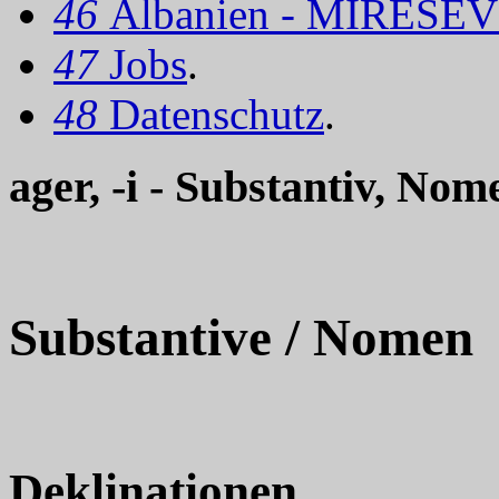
46
Albanien - MIRËSEV
47
Jobs
.
48
Datenschutz
.
ager, -i - Substantiv, Nom
Substantive / Nomen
Deklinationen