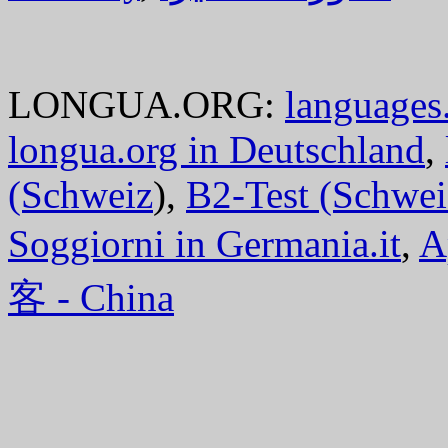
LONGUA.ORG:
languages.
longua.org in Deutschland
,
(Schweiz
),
B2-Test (Schwei
Soggiorni in Germania.it
,
A
客 - China