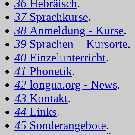
36
Hebräisch
.
37
Sprachkurse
.
38
Anmeldung - Kurse
.
39
Sprachen + Kursorte
.
40
Einzelunterricht
.
41
Phonetik
.
42
longua.org - News
.
43
Kontakt
.
44
Links
.
45
Sonderangebote
.