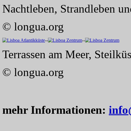
Nachtleben, Strandleben u
© longua.org
--
--
Terrassen am Meer, Steilkü
© longua.org
mehr Informationen:
info