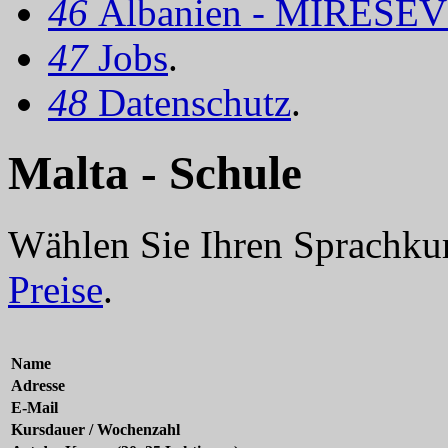
46
Albanien - MIRËSEV
47
Jobs
.
48
Datenschutz
.
Malta - Schule
Wählen Sie Ihren Sprachkur
Preise
.
Name
Adresse
E-Mail
Kursdauer / Wochenzahl