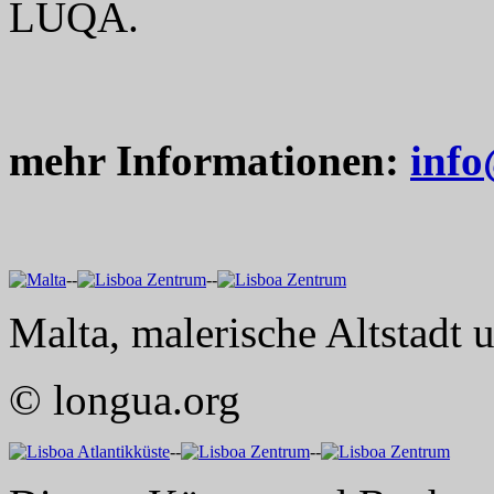
LUQA.
mehr Informationen:
info
--
--
Malta, malerische Altstadt 
© longua.org
--
--