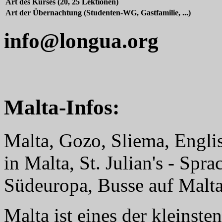
Art des Kurses (20, 25 Lektionen)
Art der Übernachtung (Studenten-WG, Gastfamilie, ...)
info@longua.org
Malta-Infos:
Malta, Gozo, Sliema, Engli
in Malta, St. Julian's - Sp
Südeuropa, Busse auf Malta,
Malta ist eines der kleinst