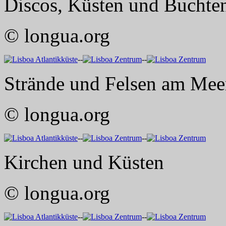
Discos, Küsten und Buchte
© longua.org
--
--
Strände und Felsen am Mee
© longua.org
--
--
Kirchen und Küsten
© longua.org
--
--