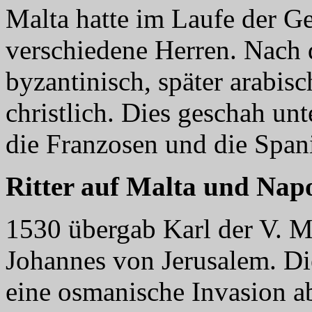
Malta hatte im Laufe der G
verschiedene Herren. Nach
byzantinisch, später arabis
christlich. Dies geschah un
die Franzosen und die Spani
Ritter auf Malta und Nap
1530 übergab Karl der V. M
Johannes von Jerusalem. Di
eine osmanische Invasion ab 