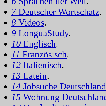
6
Sprachen der Welt
.
7
Deutscher Wortschatz
.
8
Videos
.
9
LonguaStudy
.
10
Englisch
.
11
Französisch
.
12
Italienisch
.
13
Latein
.
14
Jobsuche Deutschland
15
Wohnung Deutschlan