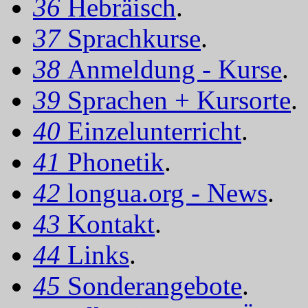
36
Hebräisch
.
37
Sprachkurse
.
38
Anmeldung - Kurse
.
39
Sprachen + Kursorte
.
40
Einzelunterricht
.
41
Phonetik
.
42
longua.org - News
.
43
Kontakt
.
44
Links
.
45
Sonderangebote
.