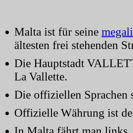
Malta ist für seine
megali
ältesten frei stehenden S
Die Hauptstadt VALLETT
La Vallette.
Die offiziellen Sprachen
Offizielle Währung ist d
In Malta fährt man links