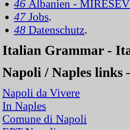
46
Albanien - MIRËSEV
47
Jobs
.
48
Datenschutz
.
Italian Grammar - It
Napoli / Naples links 
Napoli da Vivere
In Naples
Comune di Napoli