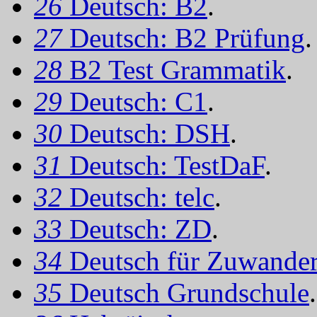
26
Deutsch: B2
.
27
Deutsch: B2 Prüfung
.
28
B2 Test Grammatik
.
29
Deutsch: C1
.
30
Deutsch: DSH
.
31
Deutsch: TestDaF
.
32
Deutsch: telc
.
33
Deutsch: ZD
.
34
Deutsch für Zuwander
35
Deutsch Grundschule
.