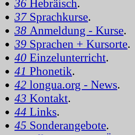
36
Hebräisch
.
37
Sprachkurse
.
38
Anmeldung - Kurse
.
39
Sprachen + Kursorte
.
40
Einzelunterricht
.
41
Phonetik
.
42
longua.org - News
.
43
Kontakt
.
44
Links
.
45
Sonderangebote
.