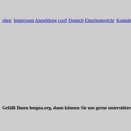
oben
Impressum
Anmeldung
cool!
Deutsch
Einzelunterricht
Kontak
Gefällt Ihnen longua.org, dann können Sie uns gerne unterstütz