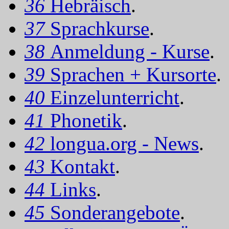
36
Hebräisch
.
37
Sprachkurse
.
38
Anmeldung - Kurse
.
39
Sprachen + Kursorte
.
40
Einzelunterricht
.
41
Phonetik
.
42
longua.org - News
.
43
Kontakt
.
44
Links
.
45
Sonderangebote
.