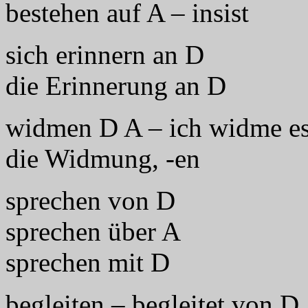
bestehen auf A – insist
sich erinnern an D
die Erinnerung an D
widmen D A – ich widme es
die Widmung, -en
sprechen von D
sprechen über A
sprechen mit D
begleiten – begleitet von D