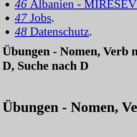
46
Albanien - MIRËSEV
47
Jobs
.
48
Datenschutz
.
Übungen - Nomen, Verb mi
D, Suche nach D
Übungen - Nomen, Ver