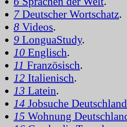
6
Sprachen der Welt
.
7
Deutscher Wortschatz
.
8
Videos
.
9
LonguaStudy
.
10
Englisch
.
11
Französisch
.
12
Italienisch
.
13
Latein
.
14
Jobsuche Deutschland
15
Wohnung Deutschlan