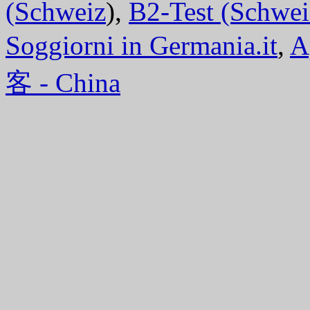
(Schweiz
),
B2-Test (Schwei
Soggiorni in Germania.it
,
A
客 - China