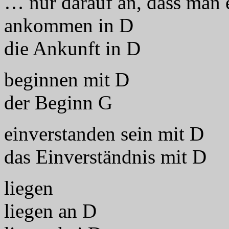
… nur darauf an, dass man 
ankommen in D
die Ankunft in D
beginnen mit D
der Beginn G
einverstanden sein mit D
das Einverständnis mit D
liegen
liegen an D