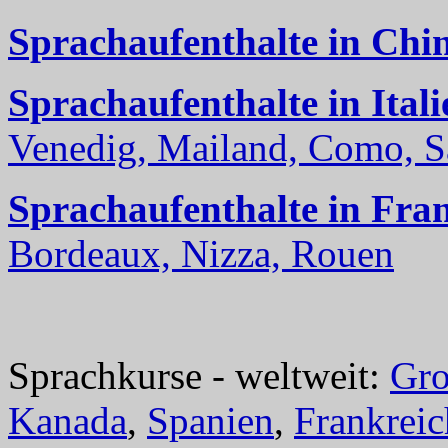
Sprachaufenthalte in Chi
Sprachaufenthalte in Itali
Venedig, Mailand, Como, Sal
Sprachaufenthalte in Fra
Bordeaux, Nizza, Rouen
Sprachkurse - weltweit:
Gro
Kanada
,
Spanien
,
Frankreic