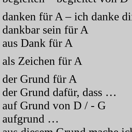
danken für A – ich danke dir
dankbar sein für A
aus Dank für A
als Zeichen für A
der Grund für A
der Grund dafür, dass …
auf Grund von D / - G
aufgrund …
aus diesem Grund mache i