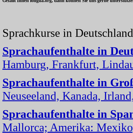
Gefällt Ihnen longua.org, dann können Sie uns gerne unterstütz
Sprachkurse in Deutschlan
Sprachaufenthalte in Deu
Hamburg, Frankfurt, Lindau
Sprachaufenthalte in Gro
Neuseeland, Kanada, Irland, 
Sprachaufenthalte in Spa
Mallorca; Amerika: Mexiko,