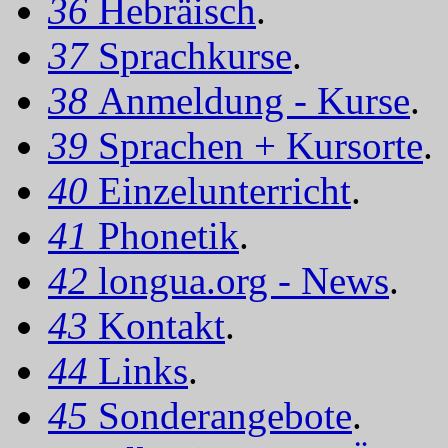
36
Hebräisch
.
37
Sprachkurse
.
38
Anmeldung - Kurse
.
39
Sprachen + Kursorte
.
40
Einzelunterricht
.
41
Phonetik
.
42
longua.org - News
.
43
Kontakt
.
44
Links
.
45
Sonderangebote
.