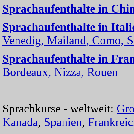
Sprachaufenthalte in Chi
Sprachaufenthalte in Itali
Venedig, Mailand, Como, Sal
Sprachaufenthalte in Fra
Bordeaux, Nizza, Rouen
Sprachkurse - weltweit:
Gro
Kanada
,
Spanien
,
Frankreic