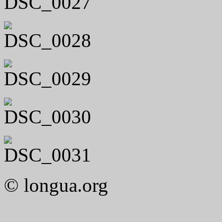
© longua.org