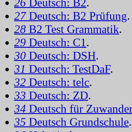
26
Deutsch: B2
.
27
Deutsch: B2 Prüfung
.
28
B2 Test Grammatik
.
29
Deutsch: C1
.
30
Deutsch: DSH
.
31
Deutsch: TestDaF
.
32
Deutsch: telc
.
33
Deutsch: ZD
.
34
Deutsch für Zuwander
35
Deutsch Grundschule
.