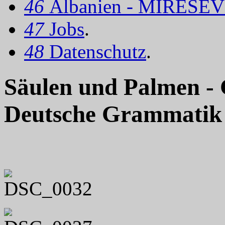
46
Albanien - MIRËSEV
47
Jobs
.
48
Datenschutz
.
Säulen und Palmen 
Deutsche Grammatik