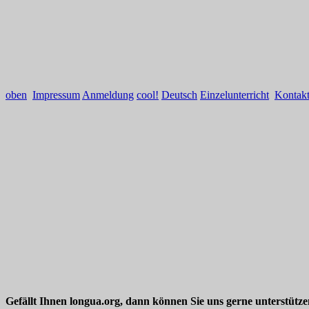
oben
Impressum
Anmeldung
cool!
Deutsch
Einzelunterricht
Kontak
Gefällt Ihnen longua.org, dann können Sie uns gerne unterstütz